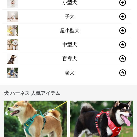
小型犬
子犬
超小型犬
中型犬
盲導犬
老犬
犬 ハーネス 人気アイテム