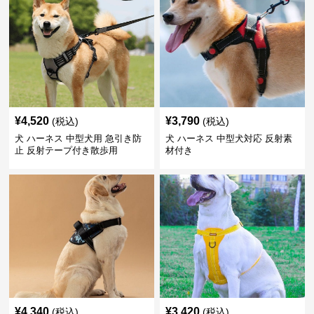
¥
4,520
¥
3,790
(税込)
(税込)
犬 ハーネス 中型犬用 急引き防
犬 ハーネス 中型犬対応 反射素
止 反射テープ付き散歩用
材付き
¥
4,340
¥
3,420
(税込)
(税込)