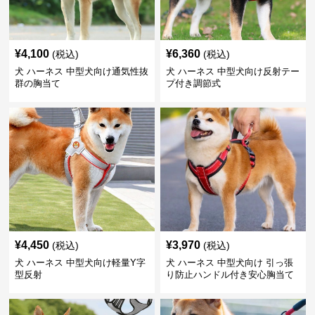
¥
4,100
¥
6,360
(税込)
(税込)
犬 ハーネス 中型犬向け通気性抜
犬 ハーネス 中型犬向け反射テー
群の胸当て
プ付き調節式
¥
4,450
¥
3,970
(税込)
(税込)
犬 ハーネス 中型犬向け軽量Y字
犬 ハーネス 中型犬向け 引っ張
型反射
り防止ハンドル付き安心胸当て