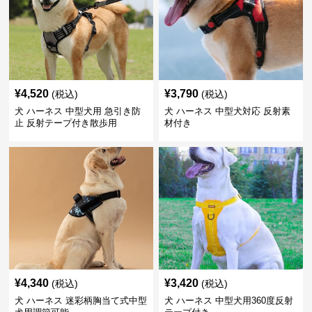
¥
4,520
¥
3,790
(税込)
(税込)
犬 ハーネス 中型犬用 急引き防
犬 ハーネス 中型犬対応 反射素
止 反射テープ付き散歩用
材付き
¥
4,340
¥
3,420
(税込)
(税込)
犬 ハーネス 迷彩柄胸当て式中型
犬 ハーネス 中型犬用360度反射