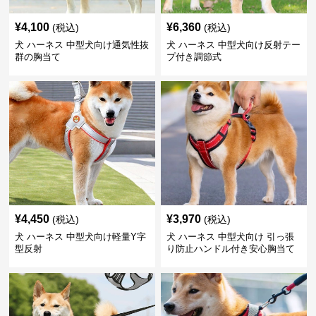
¥
4,100
¥
6,360
(税込)
(税込)
犬 ハーネス 中型犬向け通気性抜
犬 ハーネス 中型犬向け反射テー
群の胸当て
プ付き調節式
¥
4,450
¥
3,970
(税込)
(税込)
犬 ハーネス 中型犬向け軽量Y字
犬 ハーネス 中型犬向け 引っ張
型反射
り防止ハンドル付き安心胸当て