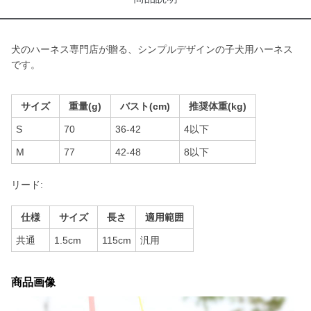
犬のハーネス専門店が贈る、シンプルデザインの子犬用ハーネス
です。
サイズ
重量(g)
バスト(cm)
推奨体重(kg)
S
70
36-42
4以下
M
77
42-48
8以下
リード:
仕様
サイズ
長さ
適用範囲
共通
1.5cm
115cm
汎用
商品画像