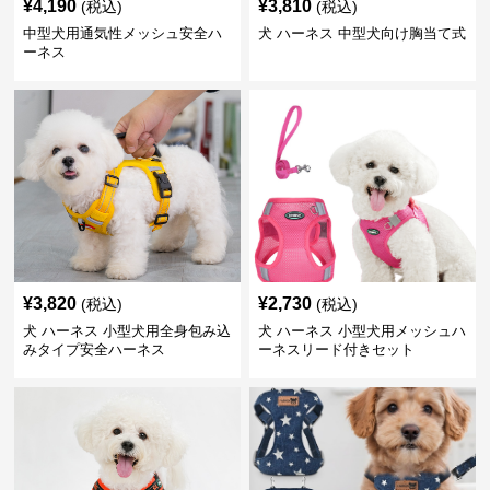
¥
4,190
¥
3,810
(税込)
(税込)
中型犬用通気性メッシュ安全ハ
犬 ハーネス 中型犬向け胸当て式
ーネス
¥
3,820
¥
2,730
(税込)
(税込)
犬 ハーネス 小型犬用全身包み込
犬 ハーネス 小型犬用メッシュハ
みタイプ安全ハーネス
ーネスリード付きセット