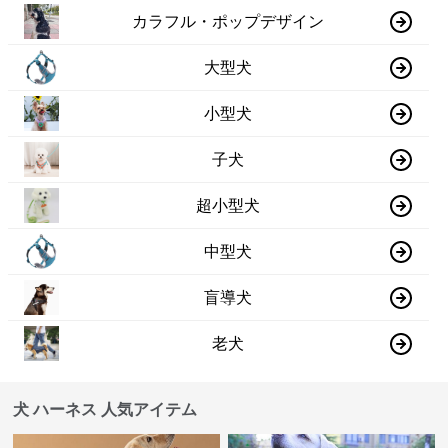
カラフル・ポップデザイン
大型犬
小型犬
子犬
超小型犬
中型犬
盲導犬
老犬
犬 ハーネス 人気アイテム