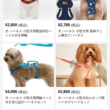
¥
2,800
¥
2,780
(税込)
(税込)
犬 ハーネス 小型犬用緊急対応ハ
犬 ハーネス 小型犬用 星柄デニ
ンドル付き胴輪
ム胸当てハーネス
¥
4,090
¥
2,800
(税込)
(税込)
犬 ハーネス 小型犬用胴輪リード
犬 ハーネス 小型犬向けポップ柄
付き安心設計ハーネスセット
ハーネスリードセット