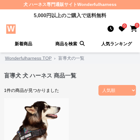
犬 ハーネス
専門通販サイト
Wonderfulharness
5,000
円以上のご購入で送料無料
0
0
新着商品
商品を検索
人気ランキング
Wonderfulharness TOP
›
盲導犬の一覧
盲導犬 犬 ハーネス 商品一覧
1
件の商品が見つかりました