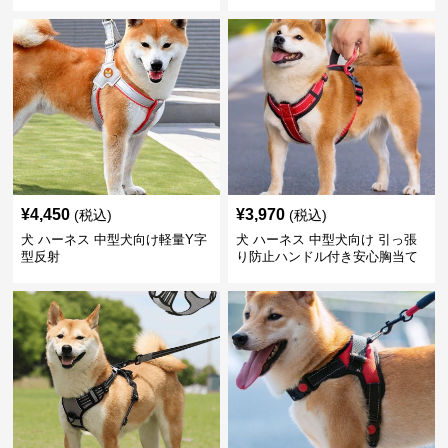
¥
4,450
¥
3,970
(税込)
(税込)
犬 ハーネス 中型犬向け軽量Y字
犬 ハーネス 中型犬向け 引っ張
型反射
り防止ハンドル付き安心胸当て