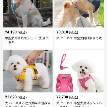
¥
4,190
¥
3,810
(税込)
(税込)
中型犬用通気性メッシュ安全ハ
犬 ハーネス 中型犬向け胸当て式
ーネス
¥
3,820
¥
2,730
(税込)
(税込)
犬 ハーネス 小型犬用全身包み込
犬 ハーネス 小型犬用メッシュハ