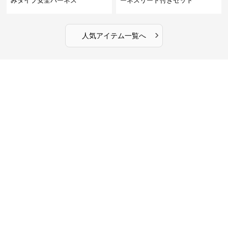
みタイプ安全ハーネス
ーネスリード付きセット
›
人気アイテム一覧へ