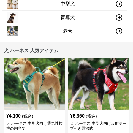
中型犬
盲導犬
老犬
犬 ハーネス 人気アイテム
¥
4,100
¥
6,360
(税込)
(税込)
犬 ハーネス 中型犬向け通気性抜
犬 ハーネス 中型犬向け反射テー
群の胸当て
プ付き調節式