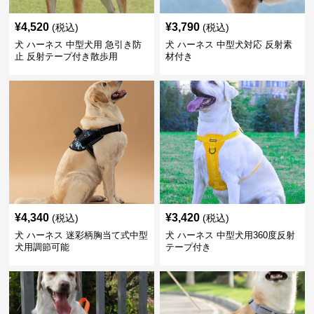
¥
4,520
¥
3,790
(税込)
(税込)
犬 ハーネス 中型犬用 急引き防
犬 ハーネス 中型犬対応 反射素
止 反射テープ付き散歩用
材付き
¥
4,340
¥
3,420
(税込)
(税込)
犬 ハーネス 迷彩柄胸当て式中型
犬 ハーネス 中型犬用360度反射
犬用調節可能
テープ付き