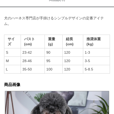
犬のハーネス専門店が手掛けるシンプルデザインの定番アイテ
ム。
サイ
バスト
重量
紐長
推奨体重
ズ
(cm)
(g)
(cm)
(kg)
S
23-42
90
120
1-3
M
28-46
95
120
3-5
L
35-50
100
120
5-8.5
商品画像