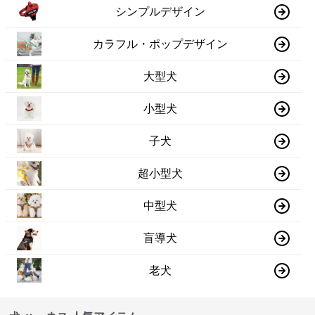
シンプルデザイン
カラフル・ポップデザイン
大型犬
小型犬
子犬
超小型犬
中型犬
盲導犬
老犬