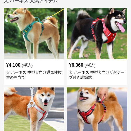
犬 ハーネス 人気アイテム
¥
4,100
¥
6,360
(税込)
(税込)
犬 ハーネス 中型犬向け通気性抜
犬 ハーネス 中型犬向け反射テー
群の胸当て
プ付き調節式