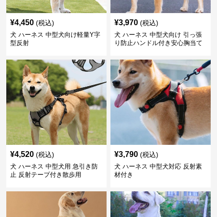
¥
4,450
¥
3,970
(税込)
(税込)
犬 ハーネス 中型犬向け軽量Y字
犬 ハーネス 中型犬向け 引っ張
型反射
り防止ハンドル付き安心胸当て
¥
4,520
¥
3,790
(税込)
(税込)
犬 ハーネス 中型犬用 急引き防
犬 ハーネス 中型犬対応 反射素
止 反射テープ付き散歩用
材付き