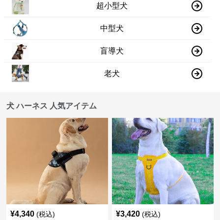
超小型犬
中型犬
盲導犬
老犬
犬 ハーネス 人気アイテム
¥
4,340
¥
3,420
(税込)
(税込)