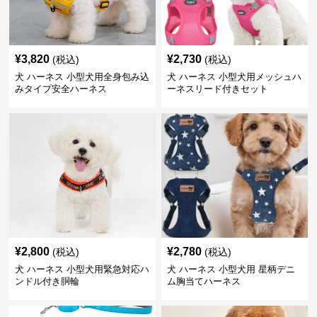
¥
3,820
¥
2,730
(税込)
(税込)
犬 ハーネス 小型犬用全身包み込
犬 ハーネス 小型犬用メッシュハ
みタイプ安全ハーネス
ーネスリード付きセット
¥
2,800
¥
2,780
(税込)
(税込)
犬 ハーネス 小型犬用緊急対応ハ
犬 ハーネス 小型犬用 星柄デニ
ンドル付き胴輪
ム胸当てハーネス