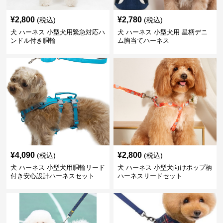
¥
2,800
¥
2,780
(税込)
(税込)
犬 ハーネス 小型犬用緊急対応ハ
犬 ハーネス 小型犬用 星柄デニ
ンドル付き胴輪
ム胸当てハーネス
¥
4,090
¥
2,800
(税込)
(税込)
犬 ハーネス 小型犬用胴輪リード
犬 ハーネス 小型犬向けポップ柄
付き安心設計ハーネスセット
ハーネスリードセット