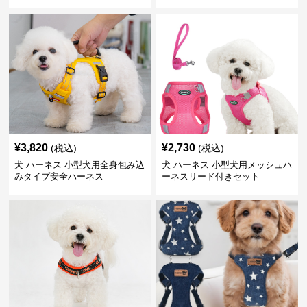
¥
3,820
¥
2,730
(税込)
(税込)
犬 ハーネス 小型犬用全身包み込
犬 ハーネス 小型犬用メッシュハ
みタイプ安全ハーネス
ーネスリード付きセット