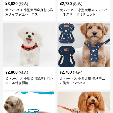
¥
3,820
¥
2,730
(税込)
(税込)
犬 ハーネス 小型犬用全身包み込
犬 ハーネス 小型犬用メッシュハ
みタイプ安全ハーネス
ーネスリード付きセット
¥
2,800
¥
2,780
(税込)
(税込)
犬 ハーネス 小型犬用緊急対応ハ
犬 ハーネス 小型犬用 星柄デニ
ンドル付き胴輪
ム胸当てハーネス