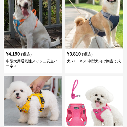
¥
4,190
¥
3,810
(税込)
(税込)
中型犬用通気性メッシュ安全ハ
犬 ハーネス 中型犬向け胸当て式
ーネス