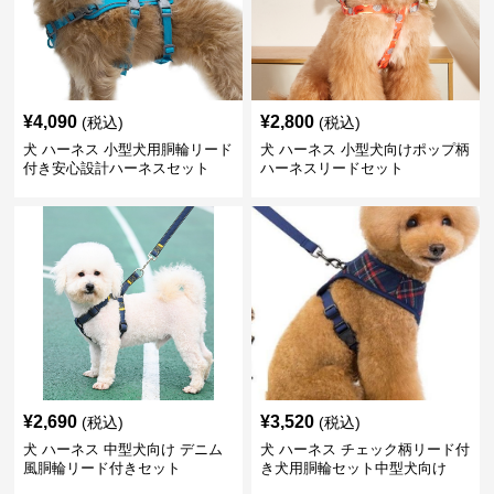
¥
4,090
¥
2,800
(税込)
(税込)
犬 ハーネス 小型犬用胴輪リード
犬 ハーネス 小型犬向けポップ柄
付き安心設計ハーネスセット
ハーネスリードセット
¥
2,690
¥
3,520
(税込)
(税込)
犬 ハーネス 中型犬向け デニム
犬 ハーネス チェック柄リード付
風胴輪リード付きセット
き犬用胴輪セット中型犬向け