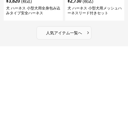
¥
3,820
¥
2,730
(税込)
(税込)
犬 ハーネス 小型犬用全身包み込
犬 ハーネス 小型犬用メッシュハ
みタイプ安全ハーネス
ーネスリード付きセット
›
人気アイテム一覧へ