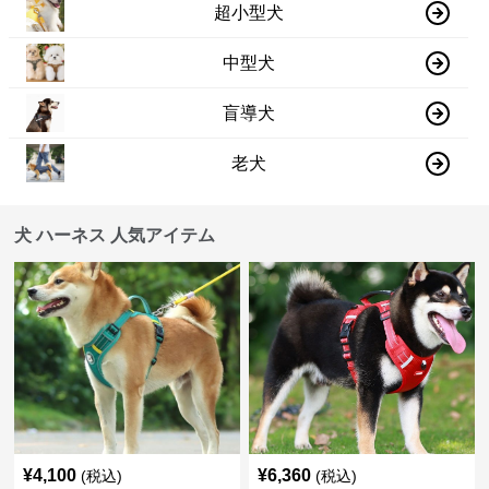
超小型犬
中型犬
盲導犬
老犬
犬 ハーネス 人気アイテム
¥
4,100
¥
6,360
(税込)
(税込)