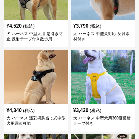
¥
4,520
¥
3,790
(税込)
(税込)
犬 ハーネス 中型犬用 急引き防
犬 ハーネス 中型犬対応 反射素
止 反射テープ付き散歩用
材付き
¥
4,340
¥
3,420
(税込)
(税込)
犬 ハーネス 迷彩柄胸当て式中型
犬 ハーネス 中型犬用360度反射
犬用調節可能
テープ付き