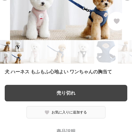
犬 ハーネス もふもふ心地よい ワンちゃんの胸当て
売り切れ
お気に入りに追加する
商品説明