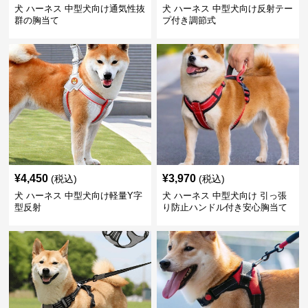
犬 ハーネス 中型犬向け通気性抜
犬 ハーネス 中型犬向け反射テー
群の胸当て
プ付き調節式
¥
4,450
¥
3,970
(税込)
(税込)
犬 ハーネス 中型犬向け軽量Y字
犬 ハーネス 中型犬向け 引っ張
型反射
り防止ハンドル付き安心胸当て