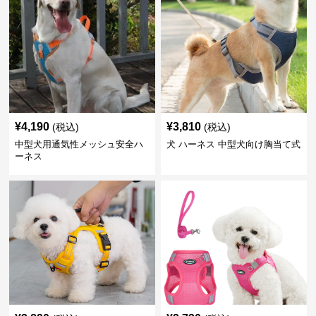
¥
4,190
¥
3,810
(税込)
(税込)
中型犬用通気性メッシュ安全ハ
犬 ハーネス 中型犬向け胸当て式
ーネス