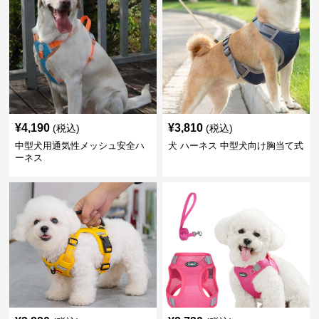
¥
4,190
¥
3,810
(税込)
(税込)
中型犬用通気性メッシュ安全ハ
犬 ハーネス 中型犬向け胸当て式
ーネス