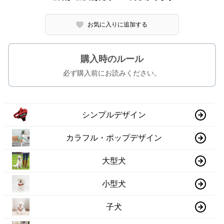
お気に入りに追加する
購入時のルール
必ず購入前にお読みください。
シンプルデザイン
カラフル・ポップデザイン
大型犬
小型犬
子犬