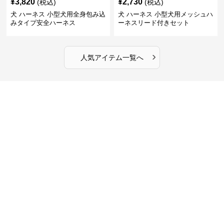
¥
3,820
¥
2,730
(税込)
(税込)
犬 ハーネス 小型犬用全身包み込
犬 ハーネス 小型犬用メッシュハ
みタイプ安全ハーネス
ーネスリード付きセット
›
人気アイテム一覧へ