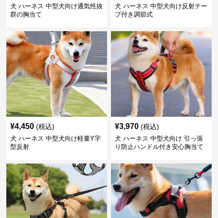
犬 ハーネス 中型犬向け通気性抜
犬 ハーネス 中型犬向け反射テー
群の胸当て
プ付き調節式
¥
4,450
¥
3,970
(税込)
(税込)
犬 ハーネス 中型犬向け軽量Y字
犬 ハーネス 中型犬向け 引っ張
型反射
り防止ハンドル付き安心胸当て