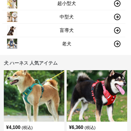
超小型犬
中型犬
盲導犬
老犬
犬 ハーネス 人気アイテム
¥
4,100
¥
6,360
(税込)
(税込)