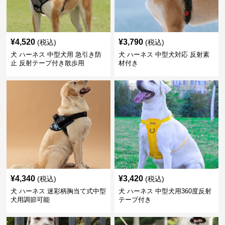
¥
4,520
¥
3,790
(税込)
(税込)
犬 ハーネス 中型犬用 急引き防
犬 ハーネス 中型犬対応 反射素
止 反射テープ付き散歩用
材付き
¥
4,340
¥
3,420
(税込)
(税込)
犬 ハーネス 迷彩柄胸当て式中型
犬 ハーネス 中型犬用360度反射
犬用調節可能
テープ付き