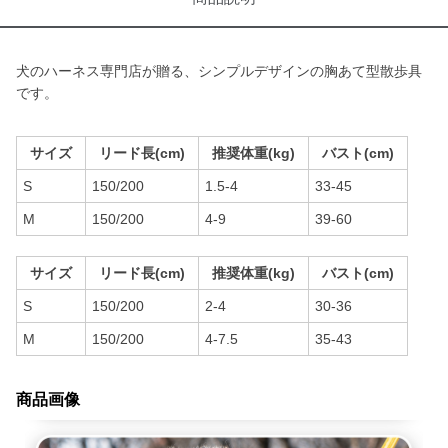
犬のハーネス専門店が贈る、シンプルデザインの胸あて型散歩具
です。
サイズ
リード長(cm)
推奨体重(kg)
バスト(cm)
S
150/200
1.5-4
33-45
M
150/200
4-9
39-60
サイズ
リード長(cm)
推奨体重(kg)
バスト(cm)
S
150/200
2-4
30-36
M
150/200
4-7.5
35-43
商品画像