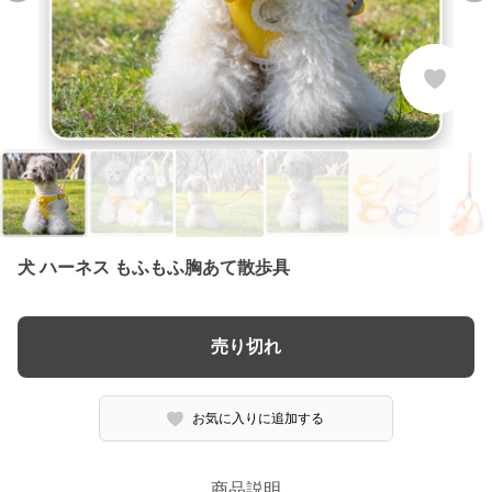
犬 ハーネス もふもふ胸あて散歩具
売り切れ
お気に入りに追加する
商品説明