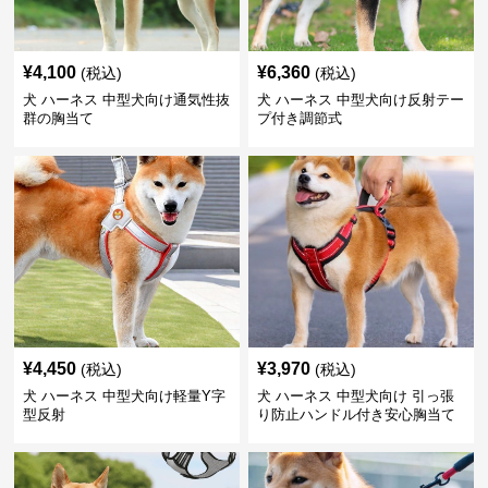
¥
4,100
¥
6,360
(税込)
(税込)
犬 ハーネス 中型犬向け通気性抜
犬 ハーネス 中型犬向け反射テー
群の胸当て
プ付き調節式
¥
4,450
¥
3,970
(税込)
(税込)
犬 ハーネス 中型犬向け軽量Y字
犬 ハーネス 中型犬向け 引っ張
型反射
り防止ハンドル付き安心胸当て