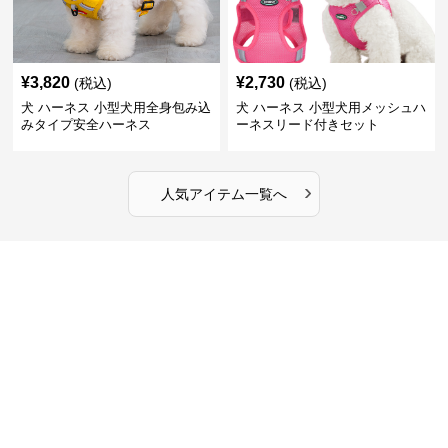
¥
3,820
¥
2,730
(税込)
(税込)
犬 ハーネス 小型犬用全身包み込
犬 ハーネス 小型犬用メッシュハ
みタイプ安全ハーネス
ーネスリード付きセット
›
人気アイテム一覧へ