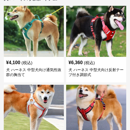
¥
4,100
¥
6,360
(税込)
(税込)
犬 ハーネス 中型犬向け通気性抜
犬 ハーネス 中型犬向け反射テー
群の胸当て
プ付き調節式