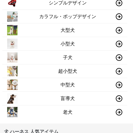
シンプルデザイン
カラフル・ポップデザイン
大型犬
小型犬
子犬
超小型犬
中型犬
盲導犬
老犬
犬 ハーネス 人気アイテム