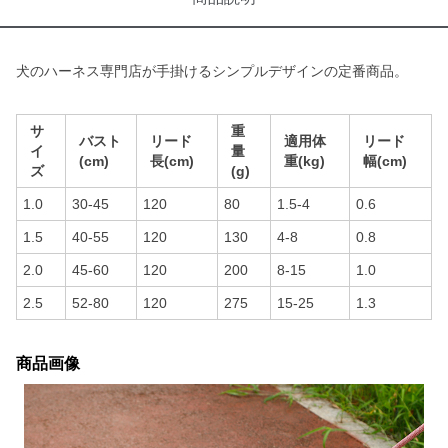
犬のハーネス専門店が手掛けるシンプルデザインの定番商品。
サ
重
バスト
リード
適用体
リード
イ
量
(cm)
長(cm)
重(kg)
幅(cm)
ズ
(g)
1.0
30-45
120
80
1.5-4
0.6
1.5
40-55
120
130
4-8
0.8
2.0
45-60
120
200
8-15
1.0
2.5
52-80
120
275
15-25
1.3
商品画像