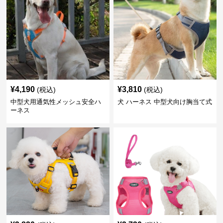
¥
4,190
¥
3,810
(税込)
(税込)
中型犬用通気性メッシュ安全ハ
犬 ハーネス 中型犬向け胸当て式
ーネス