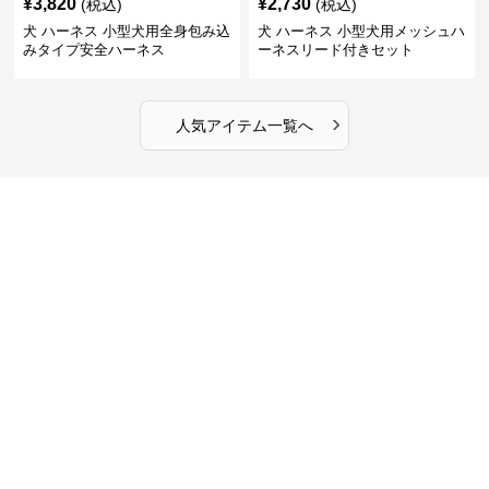
¥
3,820
¥
2,730
(税込)
(税込)
犬 ハーネス 小型犬用全身包み込
犬 ハーネス 小型犬用メッシュハ
みタイプ安全ハーネス
ーネスリード付きセット
›
人気アイテム一覧へ