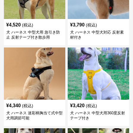
¥
4,520
¥
3,790
(税込)
(税込)
犬 ハーネス 中型犬用 急引き防
犬 ハーネス 中型犬対応 反射素
止 反射テープ付き散歩用
材付き
¥
4,340
¥
3,420
(税込)
(税込)
犬 ハーネス 迷彩柄胸当て式中型
犬 ハーネス 中型犬用360度反射
犬用調節可能
テープ付き