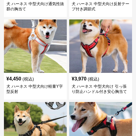
犬 ハーネス 中型犬向け通気性抜
犬 ハーネス 中型犬向け反射テー
群の胸当て
プ付き調節式
¥
4,450
¥
3,970
(税込)
(税込)
犬 ハーネス 中型犬向け軽量Y字
犬 ハーネス 中型犬向け 引っ張
型反射
り防止ハンドル付き安心胸当て