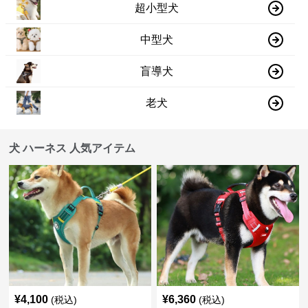
超小型犬
中型犬
盲導犬
老犬
犬 ハーネス 人気アイテム
¥
4,100
¥
6,360
(税込)
(税込)