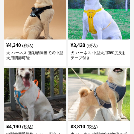
¥
4,340
¥
3,420
(税込)
(税込)
犬 ハーネス 迷彩柄胸当て式中型
犬 ハーネス 中型犬用360度反射
犬用調節可能
テープ付き
¥
4,190
¥
3,810
(税込)
(税込)