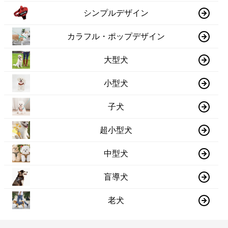
シンプルデザイン
カラフル・ポップデザイン
大型犬
小型犬
子犬
超小型犬
中型犬
盲導犬
老犬