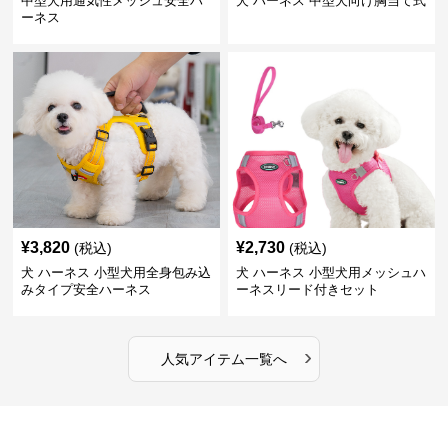
中型犬用通気性メッシュ安全ハ
犬 ハーネス 中型犬向け胸当て式
ーネス
¥
3,820
¥
2,730
(税込)
(税込)
犬 ハーネス 小型犬用全身包み込
犬 ハーネス 小型犬用メッシュハ
みタイプ安全ハーネス
ーネスリード付きセット
›
人気アイテム一覧へ