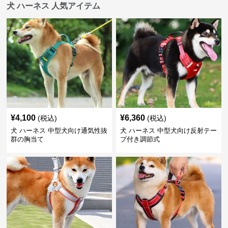
犬 ハーネス 人気アイテム
¥
4,100
¥
6,360
(税込)
(税込)
犬 ハーネス 中型犬向け通気性抜
犬 ハーネス 中型犬向け反射テー
群の胸当て
プ付き調節式