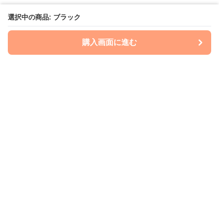
選択中の商品: ブラック
購入画面に進む
Wonderfulharness
について
会社概要