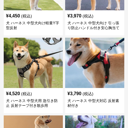
¥
4,450
¥
3,970
(税込)
(税込)
犬 ハーネス 中型犬向け軽量Y字
犬 ハーネス 中型犬向け 引っ張
型反射
り防止ハンドル付き安心胸当て
¥
4,520
¥
3,790
(税込)
(税込)
犬 ハーネス 中型犬用 急引き防
犬 ハーネス 中型犬対応 反射素
止 反射テープ付き散歩用
材付き