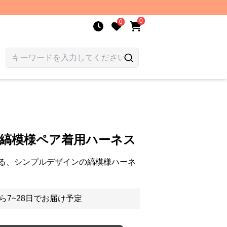
0
0
か縞模様ペア着用ハーネス
る、シンプルデザインの縞模様ハーネ
ら7~28日でお届け予定