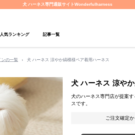
犬 ハーネス
専門通販サイト
Wonderfulharness
人気ランキング
記事一覧
インの一覧
›
犬 ハーネス 涼やか縞模様ペア着用ハーネス
犬 ハーネス 涼や
犬のハーネス専門店が提案す
スです。
ご注文確定か