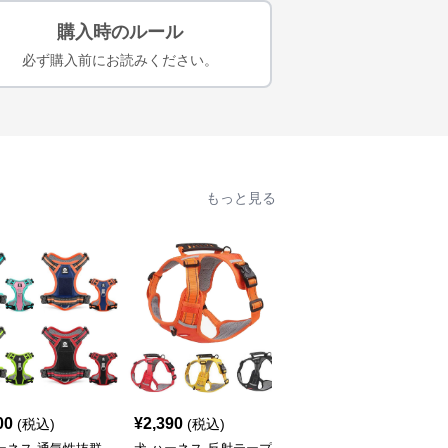
購入時のルール
必ず購入前にお読みください。
もっと見る
00
¥
2,390
¥
2,590
(税込)
(税込)
(税込)