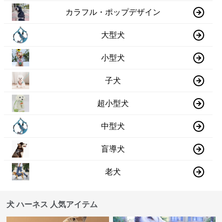
カラフル・ポップデザイン
大型犬
小型犬
子犬
超小型犬
中型犬
盲導犬
老犬
犬 ハーネス 人気アイテム