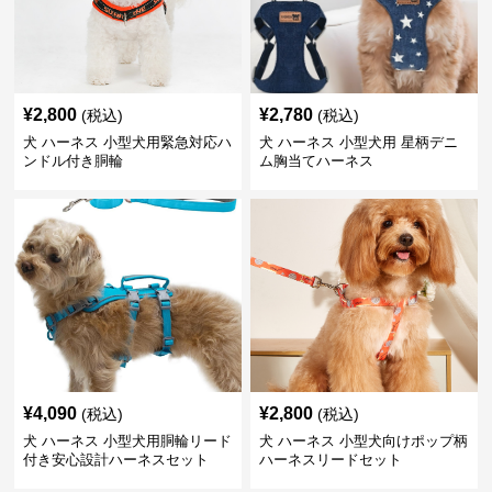
¥
2,800
¥
2,780
(税込)
(税込)
犬 ハーネス 小型犬用緊急対応ハ
犬 ハーネス 小型犬用 星柄デニ
ンドル付き胴輪
ム胸当てハーネス
¥
4,090
¥
2,800
(税込)
(税込)
犬 ハーネス 小型犬用胴輪リード
犬 ハーネス 小型犬向けポップ柄
付き安心設計ハーネスセット
ハーネスリードセット