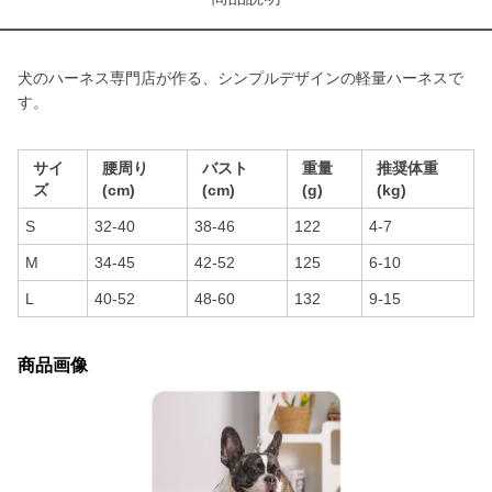
犬のハーネス専門店が作る、シンプルデザインの軽量ハーネスで
す。
サイ
腰周り
バスト
重量
推奨体重
ズ
(cm)
(cm)
(g)
(kg)
S
32-40
38-46
122
4-7
M
34-45
42-52
125
6-10
L
40-52
48-60
132
9-15
商品画像