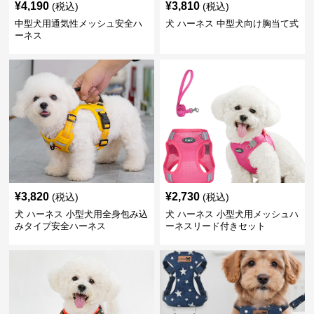
¥
4,190
¥
3,810
(税込)
(税込)
中型犬用通気性メッシュ安全ハ
犬 ハーネス 中型犬向け胸当て式
ーネス
¥
3,820
¥
2,730
(税込)
(税込)
犬 ハーネス 小型犬用全身包み込
犬 ハーネス 小型犬用メッシュハ
みタイプ安全ハーネス
ーネスリード付きセット