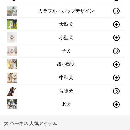
カラフル・ポップデザイン
大型犬
小型犬
子犬
超小型犬
中型犬
盲導犬
老犬
犬 ハーネス 人気アイテム