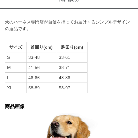
犬のハーネス専門店が自信を持ってお届けするシンプルデザイン
の逸品です。
サイズ
首回り(cm)
胸回り(cm)
S
33-48
33-61
M
41-56
38-71
L
46-66
43-86
XL
58-89
53-97
商品画像