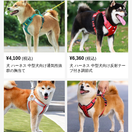
¥
4,100
¥
6,360
(税込)
(税込)
犬 ハーネス 中型犬向け通気性抜
犬 ハーネス 中型犬向け反射テー
群の胸当て
プ付き調節式