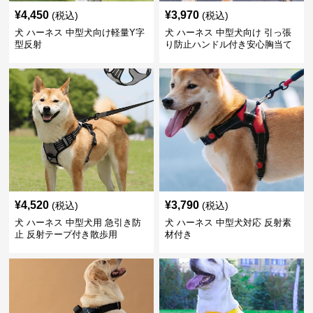
¥
4,450
¥
3,970
(税込)
(税込)
犬 ハーネス 中型犬向け軽量Y字
犬 ハーネス 中型犬向け 引っ張
型反射
り防止ハンドル付き安心胸当て
¥
4,520
¥
3,790
(税込)
(税込)
犬 ハーネス 中型犬用 急引き防
犬 ハーネス 中型犬対応 反射素
止 反射テープ付き散歩用
材付き