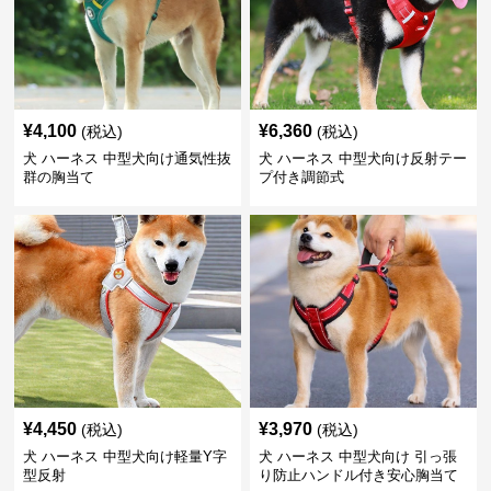
¥
4,100
¥
6,360
(税込)
(税込)
犬 ハーネス 中型犬向け通気性抜
犬 ハーネス 中型犬向け反射テー
群の胸当て
プ付き調節式
¥
4,450
¥
3,970
(税込)
(税込)
犬 ハーネス 中型犬向け軽量Y字
犬 ハーネス 中型犬向け 引っ張
型反射
り防止ハンドル付き安心胸当て