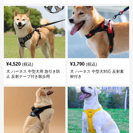
¥
4,520
¥
3,790
(税込)
(税込)
犬 ハーネス 中型犬用 急引き防
犬 ハーネス 中型犬対応 反射素
止 反射テープ付き散歩用
材付き