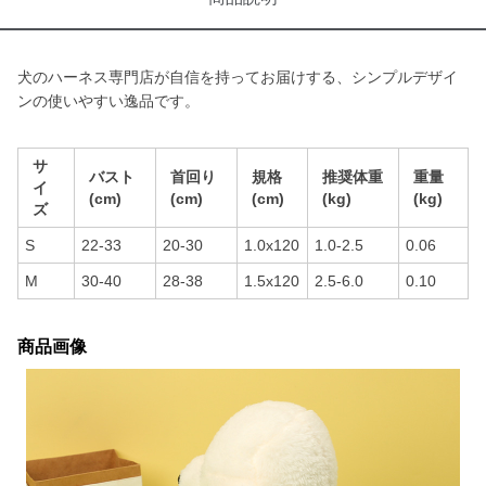
犬のハーネス専門店が自信を持ってお届けする、シンプルデザイ
ンの使いやすい逸品です。
サ
バスト
首回り
規格
推奨体重
重量
イ
(cm)
(cm)
(cm)
(kg)
(kg)
ズ
S
22-33
20-30
1.0x120
1.0-2.5
0.06
M
30-40
28-38
1.5x120
2.5-6.0
0.10
商品画像