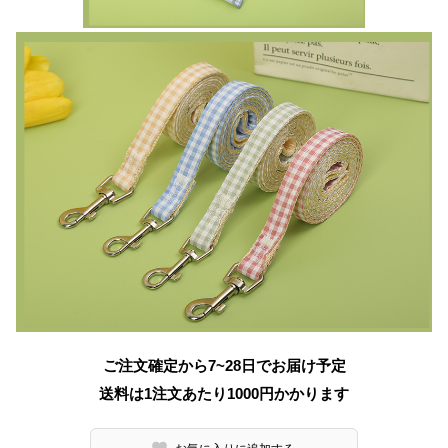
ご注文確定から7~28日でお届け予定
送料は1注文あたり
1000
円かかります