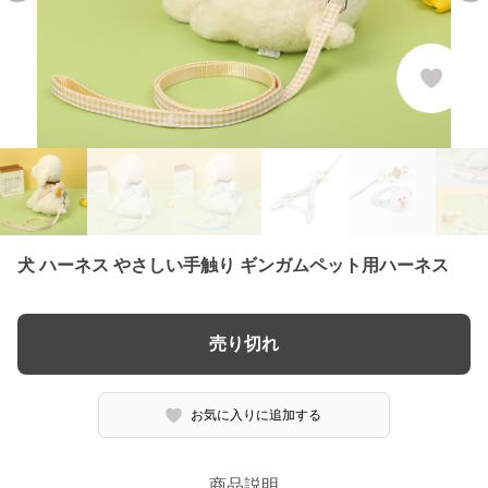
犬 ハーネス やさしい手触り ギンガムペット用ハーネス
売り切れ
お気に入りに追加する
商品説明