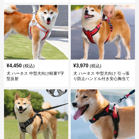
¥
4,450
¥
3,970
(税込)
(税込)
犬 ハーネス 中型犬向け軽量Y字
犬 ハーネス 中型犬向け 引っ張
型反射
り防止ハンドル付き安心胸当て