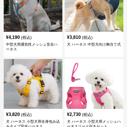
¥
4,190
¥
3,810
(税込)
(税込)
中型犬用通気性メッシュ安全ハ
犬 ハーネス 中型犬向け胸当て式
ーネス
¥
3,820
¥
2,730
(税込)
(税込)
犬 ハーネス 小型犬用全身包み込
犬 ハーネス 小型犬用メッシュハ
みタイプ安全ハーネス
ーネスリード付きセット