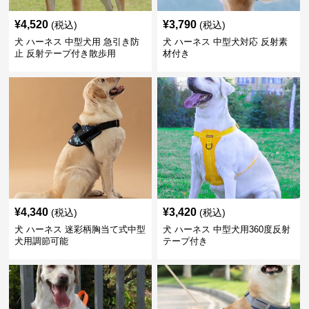
¥
4,520
¥
3,790
(税込)
(税込)
犬 ハーネス 中型犬用 急引き防
犬 ハーネス 中型犬対応 反射素
止 反射テープ付き散歩用
材付き
¥
4,340
¥
3,420
(税込)
(税込)
犬 ハーネス 迷彩柄胸当て式中型
犬 ハーネス 中型犬用360度反射
犬用調節可能
テープ付き