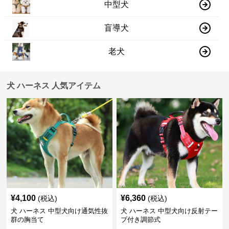
中型犬
盲導犬
老犬
犬 ハーネス 人気アイテム
¥
4,100
¥
6,360
(税込)
(税込)
犬 ハーネス 中型犬向け通気性抜
犬 ハーネス 中型犬向け反射テー
群の胸当て
プ付き調節式