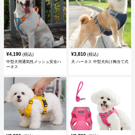
¥
4,190
¥
3,810
(税込)
(税込)
中型犬用通気性メッシュ安全ハ
犬 ハーネス 中型犬向け胸当て式
ーネス