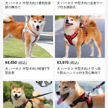
犬 ハーネス 中型犬向け通気性抜
犬 ハーネス 中型犬向け反射テー
群の胸当て
プ付き調節式
¥
4,450
¥
3,970
(税込)
(税込)
犬 ハーネス 中型犬向け軽量Y字
犬 ハーネス 中型犬向け 引っ張
型反射
り防止ハンドル付き安心胸当て