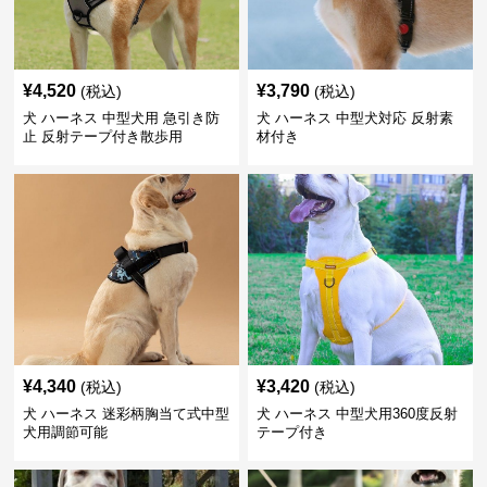
¥
4,520
¥
3,790
(税込)
(税込)
犬 ハーネス 中型犬用 急引き防
犬 ハーネス 中型犬対応 反射素
止 反射テープ付き散歩用
材付き
¥
4,340
¥
3,420
(税込)
(税込)
犬 ハーネス 迷彩柄胸当て式中型
犬 ハーネス 中型犬用360度反射
犬用調節可能
テープ付き