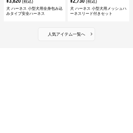
¥
3,820
¥
2,730
(税込)
(税込)
犬 ハーネス 小型犬用全身包み込
犬 ハーネス 小型犬用メッシュハ
みタイプ安全ハーネス
ーネスリード付きセット
›
人気アイテム一覧へ