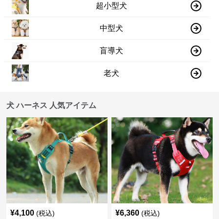
超小型犬
中型犬
盲導犬
老犬
犬 ハーネス 人気アイテム
¥
4,100
¥
6,360
(税込)
(税込)