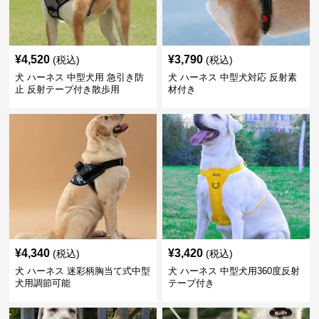
¥
4,520
¥
3,790
(税込)
(税込)
犬 ハーネス 中型犬用 急引き防
犬 ハーネス 中型犬対応 反射素
止 反射テープ付き散歩用
材付き
¥
4,340
¥
3,420
(税込)
(税込)
犬 ハーネス 迷彩柄胸当て式中型
犬 ハーネス 中型犬用360度反射
犬用調節可能
テープ付き