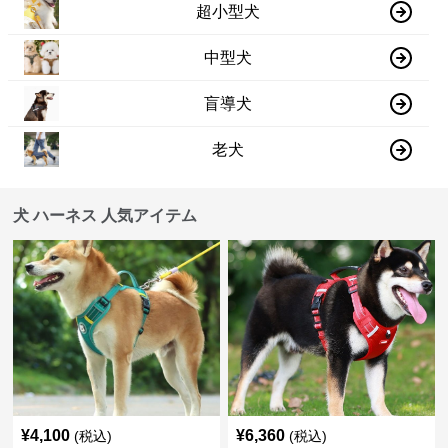
超小型犬
中型犬
盲導犬
老犬
犬 ハーネス 人気アイテム
¥
4,100
¥
6,360
(税込)
(税込)