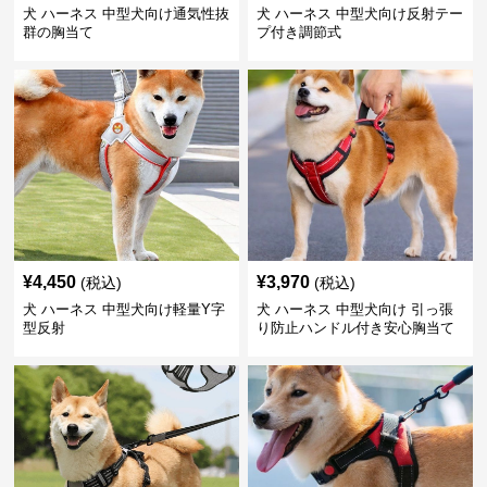
犬 ハーネス 中型犬向け通気性抜
犬 ハーネス 中型犬向け反射テー
群の胸当て
プ付き調節式
¥
4,450
¥
3,970
(税込)
(税込)
犬 ハーネス 中型犬向け軽量Y字
犬 ハーネス 中型犬向け 引っ張
型反射
り防止ハンドル付き安心胸当て