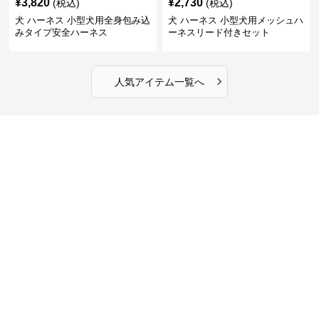
¥
3,820
¥
2,730
(税込)
(税込)
犬 ハーネス 小型犬用全身包み込
犬 ハーネス 小型犬用メッシュハ
みタイプ安全ハーネス
ーネスリード付きセット
›
人気アイテム一覧へ