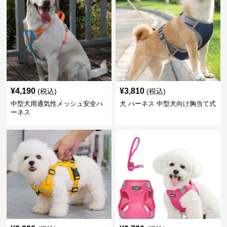
¥
4,190
¥
3,810
(税込)
(税込)
中型犬用通気性メッシュ安全ハ
犬 ハーネス 中型犬向け胸当て式
ーネス