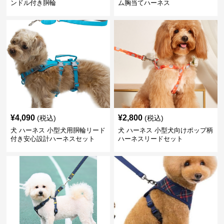
ンドル付き胴輪
ム胸当てハーネス
¥
4,090
¥
2,800
(税込)
(税込)
犬 ハーネス 小型犬用胴輪リード
犬 ハーネス 小型犬向けポップ柄
付き安心設計ハーネスセット
ハーネスリードセット