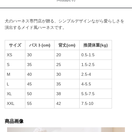
犬のハーネス専門店が贈る、シンプルデザインながら愛らしさを
演出するメイド風ハーネスです。
サイズ
バスト(cm)
背丈(cm)
推奨体重(kg)
XS
30
20
0.5-1.5
S
35
25
1.5-2.5
M
40
30
2.5-4
L
45
35
4-5.5
XL
50
38
5.5-7.5
XXL
55
42
7.5-10
商品画像