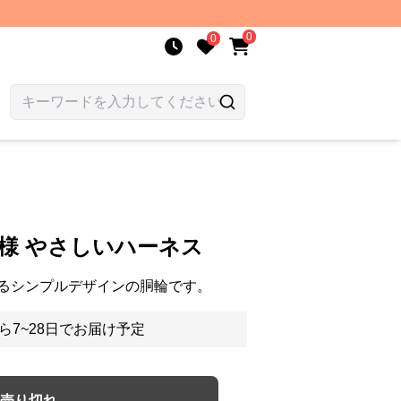
0
0
文様 やさしいハーネス
るシンプルデザインの胴輪です。
ら7~28日でお届け予定
売り切れ