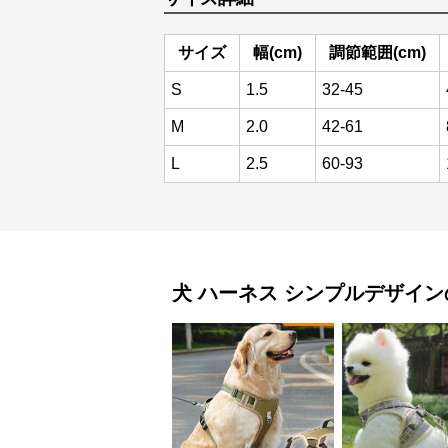
サイズ
幅(cm)
調節範囲(cm)
S
1.5
32-45
M
2.0
42-61
L
2.5
60-93
犬 ハーネス
シンプルデザイン