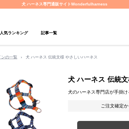
犬 ハーネス
専門通販サイト
Wonderfulharness
人気ランキング
記事一覧
インの一覧
›
犬 ハーネス 伝統文様 やさしいハーネス
犬 ハーネス 伝統
犬のハーネス専門店が手掛け
ご注文確定か