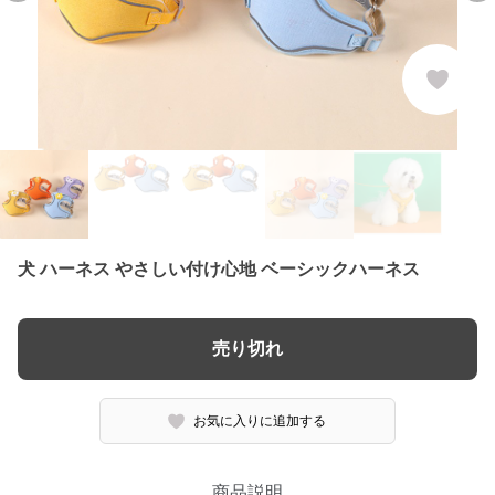
犬 ハーネス やさしい付け心地 ベーシックハーネス
売り切れ
お気に入りに追加する
商品説明