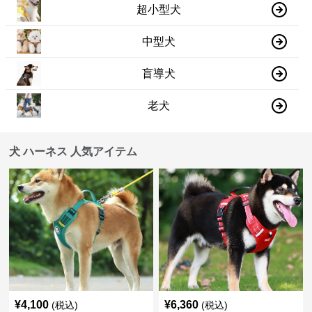
超小型犬
中型犬
盲導犬
老犬
犬 ハーネス 人気アイテム
¥
4,100
¥
6,360
(税込)
(税込)