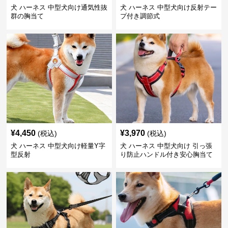
犬 ハーネス 中型犬向け通気性抜
犬 ハーネス 中型犬向け反射テー
群の胸当て
プ付き調節式
¥
4,450
¥
3,970
(税込)
(税込)
犬 ハーネス 中型犬向け軽量Y字
犬 ハーネス 中型犬向け 引っ張
型反射
り防止ハンドル付き安心胸当て