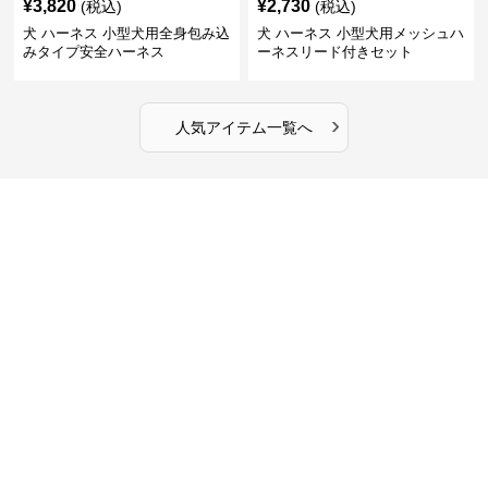
¥
3,820
¥
2,730
(税込)
(税込)
犬 ハーネス 小型犬用全身包み込
犬 ハーネス 小型犬用メッシュハ
みタイプ安全ハーネス
ーネスリード付きセット
›
人気アイテム一覧へ