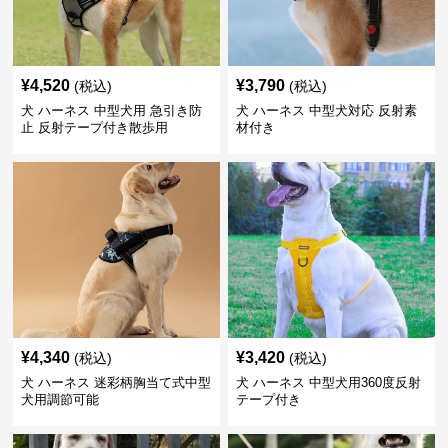
¥
4,520
¥
3,790
(税込)
(税込)
犬 ハーネス 中型犬用 急引き防
犬 ハーネス 中型犬対応 反射素
止 反射テープ付き散歩用
材付き
¥
4,340
¥
3,420
(税込)
(税込)
犬 ハーネス 迷彩柄胸当て式中型
犬 ハーネス 中型犬用360度反射
犬用調節可能
テープ付き