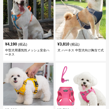
¥
4,190
¥
3,810
(税込)
(税込)
中型犬用通気性メッシュ安全ハ
犬 ハーネス 中型犬向け胸当て式
ーネス