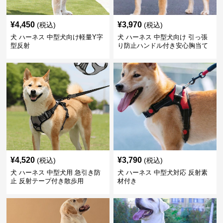
¥
4,450
¥
3,970
(税込)
(税込)
犬 ハーネス 中型犬向け軽量Y字
犬 ハーネス 中型犬向け 引っ張
型反射
り防止ハンドル付き安心胸当て
¥
4,520
¥
3,790
(税込)
(税込)
犬 ハーネス 中型犬用 急引き防
犬 ハーネス 中型犬対応 反射素
止 反射テープ付き散歩用
材付き