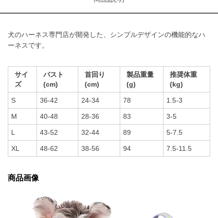
犬のハーネス専門店が開発した、シンプルデザインの機能的なハ
ーネスです。
サイ
バスト
首回り
製品重量
推奨体重
ズ
(cm)
(cm)
(g)
(kg)
S
36-42
24-34
78
1.5-3
M
40-48
28-36
83
3-5
L
43-52
32-44
89
5-7.5
XL
48-62
38-56
94
7.5-11.5
商品画像