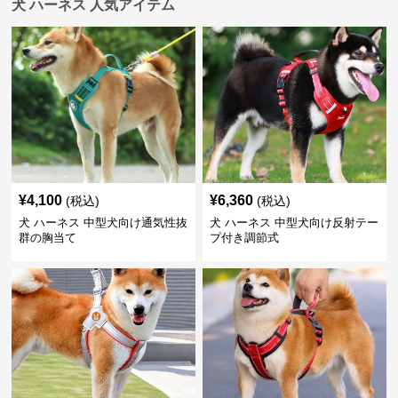
犬 ハーネス 人気アイテム
¥
4,100
¥
6,360
(税込)
(税込)
犬 ハーネス 中型犬向け通気性抜
犬 ハーネス 中型犬向け反射テー
群の胸当て
プ付き調節式