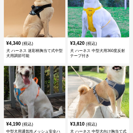
¥
4,340
¥
3,420
(税込)
(税込)
犬 ハーネス 迷彩柄胸当て式中型
犬 ハーネス 中型犬用360度反射
犬用調節可能
テープ付き
¥
4,190
¥
3,810
(税込)
(税込)
中型犬用通気性メッシュ安全ハ
犬 ハーネス 中型犬向け胸当て式