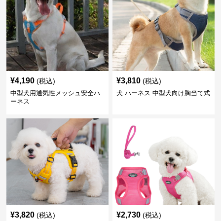
¥
4,190
¥
3,810
(税込)
(税込)
中型犬用通気性メッシュ安全ハ
犬 ハーネス 中型犬向け胸当て式
ーネス
¥
3,820
¥
2,730
(税込)
(税込)