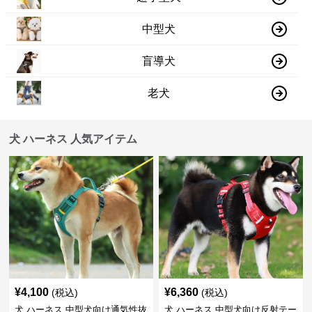
中型犬
盲導犬
老犬
犬 ハーネス 人気アイテム
¥
4,100
¥
6,360
(税込)
(税込)
犬 ハーネス 中型犬向け通気性抜
犬 ハーネス 中型犬向け反射テー