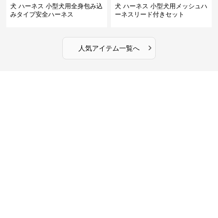
犬 ハーネス 小型犬用全身包み込
犬 ハーネス 小型犬用メッシュハ
みタイプ安全ハーネス
ーネスリード付きセット
›
人気アイテム一覧へ