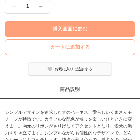
1
購入画面に進む
カートに追加する
お気に入りに追加する
商品説明
シンプルデザインを追求した犬のハーネス、愛らしいくまさんモ
チーフが特徴です。カラフルな配色が散歩を楽しいひとときに変
えます。胸元のリボンがさりげなくアクセントとなり、愛犬の魅
力を引き立てます。シンプルながらも個性的なデザインで、どん
なシーンにもマッチします。快適な着け心地で、愛犬とのお出か