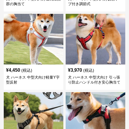
群の胸当て
プ付き調節式
¥
4,450
¥
3,970
(税込)
(税込)
犬 ハーネス 中型犬向け軽量Y字
犬 ハーネス 中型犬向け 引っ張
型反射
り防止ハンドル付き安心胸当て