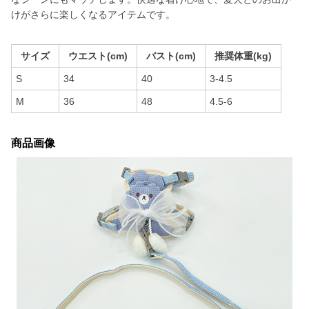
けがさらに楽しくなるアイテムです。
サイズ
ウエスト(cm)
バスト(cm)
推奨体重(kg)
S
34
40
3-4.5
M
36
48
4.5-6
商品画像