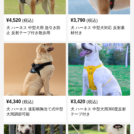
¥
4,520
¥
3,790
(税込)
(税込)
犬 ハーネス 中型犬用 急引き防
犬 ハーネス 中型犬対応 反射素
止 反射テープ付き散歩用
材付き
¥
4,340
¥
3,420
(税込)
(税込)
犬 ハーネス 迷彩柄胸当て式中型
犬 ハーネス 中型犬用360度反射
犬用調節可能
テープ付き