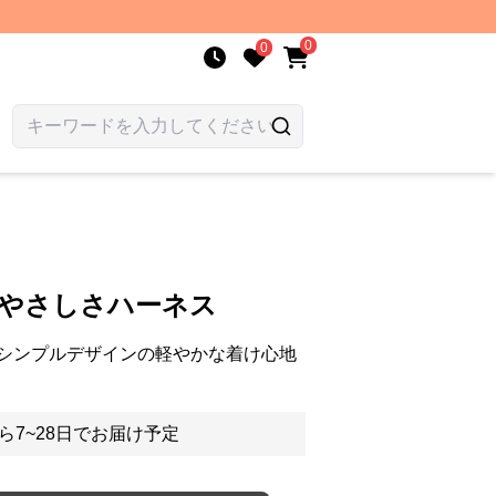
0
0
柄やさしさハーネス
シンプルデザインの軽やかな着け心地
ら7~28日でお届け予定