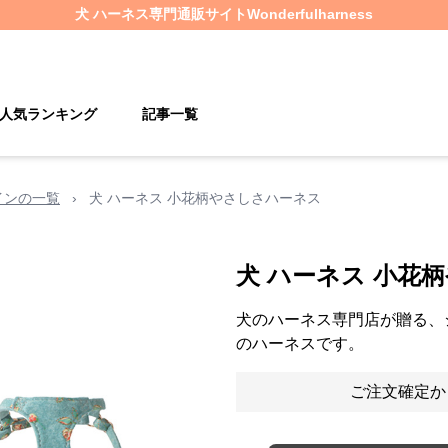
犬 ハーネス
専門通販サイト
Wonderfulharness
人気ランキング
記事一覧
インの一覧
›
犬 ハーネス 小花柄やさしさハーネス
犬 ハーネス 小花
犬のハーネス専門店が贈る、
のハーネスです。
ご注文確定か