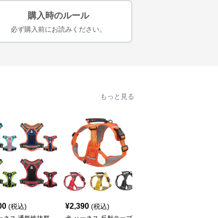
購入時のルール
必ず購入前にお読みください。
もっと見る
00
¥
2,390
¥
2,590
(税込)
(税込)
(税込)