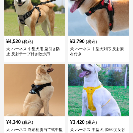
¥
4,520
¥
3,790
(税込)
(税込)
犬 ハーネス 中型犬用 急引き防
犬 ハーネス 中型犬対応 反射素
止 反射テープ付き散歩用
材付き
¥
4,340
¥
3,420
(税込)
(税込)
犬 ハーネス 迷彩柄胸当て式中型
犬 ハーネス 中型犬用360度反射