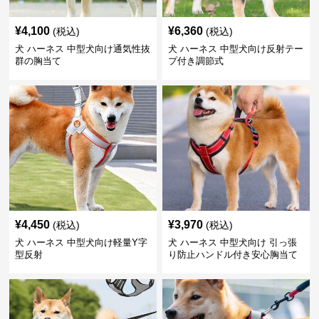
¥
4,100
¥
6,360
(税込)
(税込)
犬 ハーネス 中型犬向け通気性抜
犬 ハーネス 中型犬向け反射テー
群の胸当て
プ付き調節式
¥
4,450
¥
3,970
(税込)
(税込)
犬 ハーネス 中型犬向け軽量Y字
犬 ハーネス 中型犬向け 引っ張
型反射
り防止ハンドル付き安心胸当て