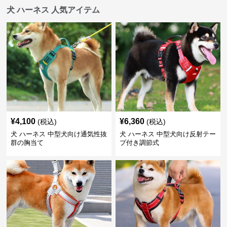
犬 ハーネス 人気アイテム
¥
4,100
¥
6,360
(税込)
(税込)
犬 ハーネス 中型犬向け通気性抜
犬 ハーネス 中型犬向け反射テー
群の胸当て
プ付き調節式