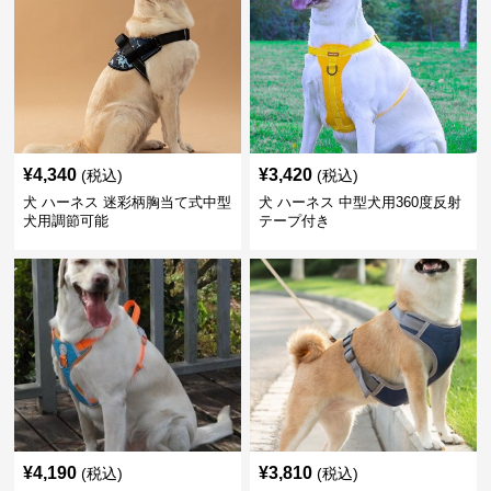
¥
4,340
¥
3,420
(税込)
(税込)
犬 ハーネス 迷彩柄胸当て式中型
犬 ハーネス 中型犬用360度反射
犬用調節可能
テープ付き
¥
4,190
¥
3,810
(税込)
(税込)