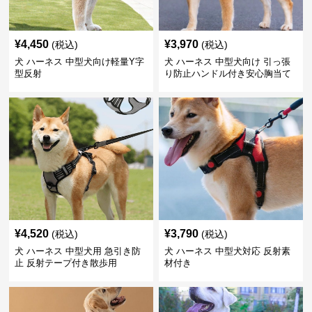
¥
4,450
¥
3,970
(税込)
(税込)
犬 ハーネス 中型犬向け軽量Y字
犬 ハーネス 中型犬向け 引っ張
型反射
り防止ハンドル付き安心胸当て
¥
4,520
¥
3,790
(税込)
(税込)
犬 ハーネス 中型犬用 急引き防
犬 ハーネス 中型犬対応 反射素
止 反射テープ付き散歩用
材付き