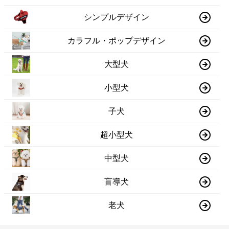
シンプルデザイン
カラフル・ポップデザイン
大型犬
小型犬
子犬
超小型犬
中型犬
盲導犬
老犬