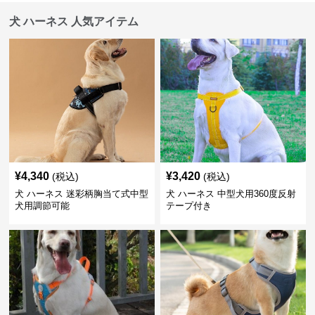
犬 ハーネス 人気アイテム
¥
4,340
¥
3,420
(税込)
(税込)
犬 ハーネス 迷彩柄胸当て式中型
犬 ハーネス 中型犬用360度反射
犬用調節可能
テープ付き