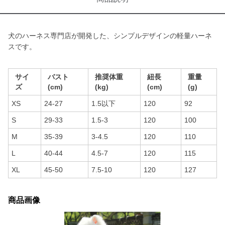
犬のハーネス専門店が開発した、シンプルデザインの軽量ハーネ
スです。
サイ
バスト
推奨体重
紐長
重量
ズ
(cm)
(kg)
(cm)
(g)
XS
24-27
1.5以下
120
92
S
29-33
1.5-3
120
100
M
35-39
3-4.5
120
110
L
40-44
4.5-7
120
115
XL
45-50
7.5-10
120
127
商品画像