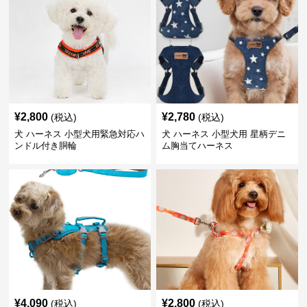
¥
2,800
¥
2,780
(税込)
(税込)
犬 ハーネス 小型犬用緊急対応ハ
犬 ハーネス 小型犬用 星柄デニ
ンドル付き胴輪
ム胸当てハーネス
¥
4,090
¥
2,800
(税込)
(税込)