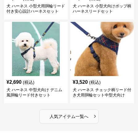
犬 ハーネス 小型犬用胴輪リード
犬 ハーネス 小型犬向けポップ柄
付き安心設計ハーネスセット
ハーネスリードセット
¥
2,690
¥
3,520
(税込)
(税込)
犬 ハーネス 中型犬向け デニム
犬 ハーネス チェック柄リード付
風胴輪リード付きセット
き犬用胴輪セット中型犬向け
›
人気アイテム一覧へ