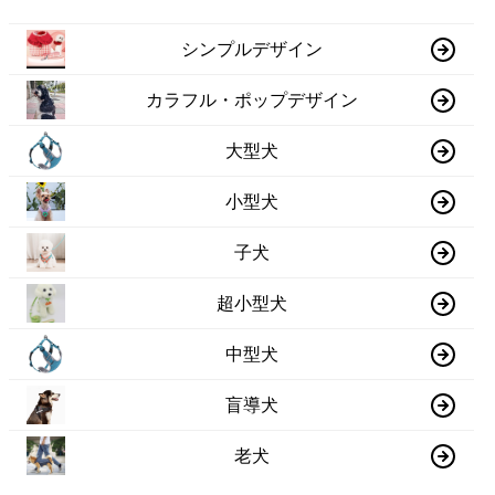
シンプルデザイン
カラフル・ポップデザイン
大型犬
小型犬
子犬
超小型犬
中型犬
盲導犬
老犬