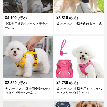
¥
4,190
¥
3,810
(税込)
(税込)
中型犬用通気性メッシュ安全ハ
犬 ハーネス 中型犬向け胸当て式
ーネス
¥
3,820
¥
2,730
(税込)
(税込)
犬 ハーネス 小型犬用全身包み込
犬 ハーネス 小型犬用メッシュハ
みタイプ安全ハーネス
ーネスリード付きセット