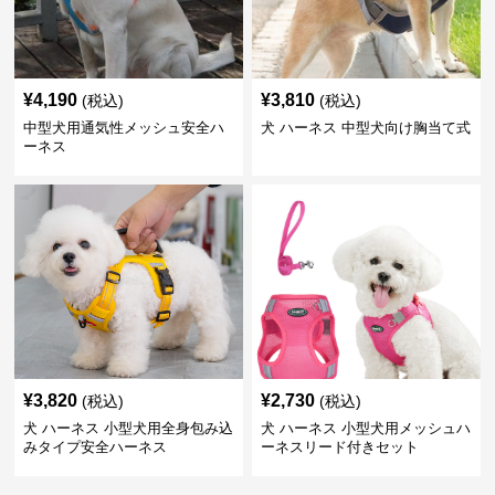
¥
4,190
¥
3,810
(税込)
(税込)
中型犬用通気性メッシュ安全ハ
犬 ハーネス 中型犬向け胸当て式
ーネス
¥
3,820
¥
2,730
(税込)
(税込)
犬 ハーネス 小型犬用全身包み込
犬 ハーネス 小型犬用メッシュハ
みタイプ安全ハーネス
ーネスリード付きセット