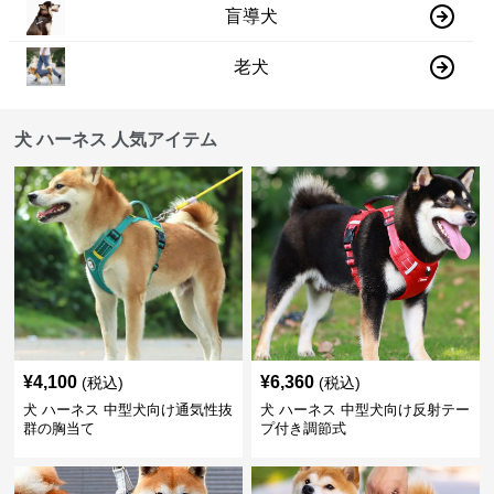
盲導犬
老犬
犬 ハーネス 人気アイテム
¥
4,100
¥
6,360
(税込)
(税込)
犬 ハーネス 中型犬向け通気性抜
犬 ハーネス 中型犬向け反射テー
群の胸当て
プ付き調節式