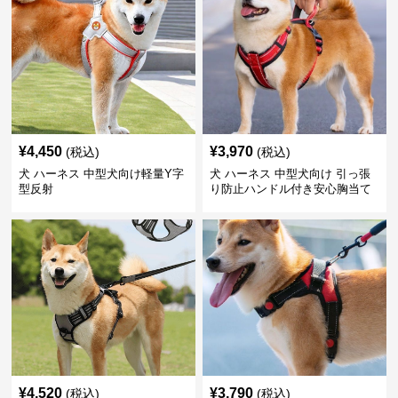
¥
4,450
¥
3,970
(税込)
(税込)
犬 ハーネス 中型犬向け軽量Y字
犬 ハーネス 中型犬向け 引っ張
型反射
り防止ハンドル付き安心胸当て
¥
4,520
¥
3,790
(税込)
(税込)