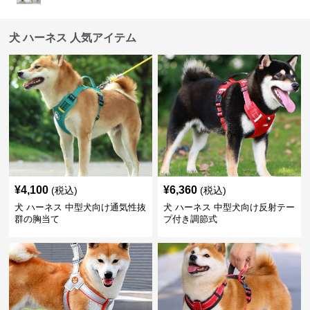
犬 ハーネス 人気アイテム
¥
4,100
¥
6,360
(税込)
(税込)
犬 ハーネス 中型犬向け通気性抜
犬 ハーネス 中型犬向け反射テー
群の胸当て
プ付き調節式