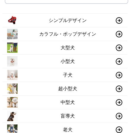
シンプルデザイン
カラフル・ポップデザイン
大型犬
小型犬
子犬
超小型犬
中型犬
盲導犬
老犬