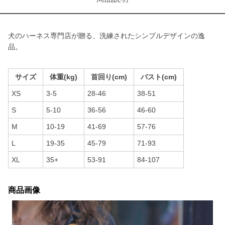
犬のハーネス専門店が贈る、洗練されたシンプルデザインの逸
品。
サイズ
体重(kg)
首回り(cm)
バスト(cm)
XS
3-5
28-46
38-51
S
5-10
36-56
46-60
M
10-19
41-69
57-76
L
19-35
45-79
71-93
XL
35+
53-91
84-107
商品画像