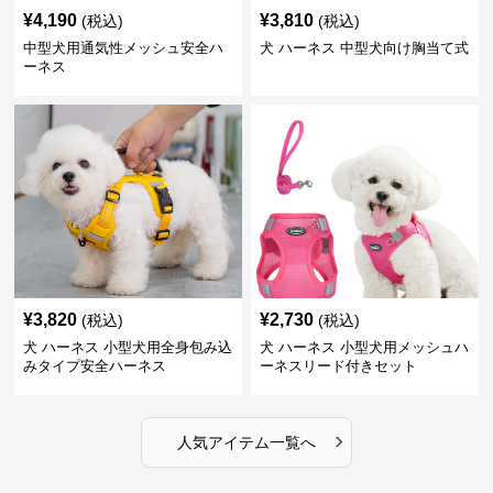
¥
4,190
¥
3,810
(税込)
(税込)
中型犬用通気性メッシュ安全ハ
犬 ハーネス 中型犬向け胸当て式
ーネス
¥
3,820
¥
2,730
(税込)
(税込)
犬 ハーネス 小型犬用全身包み込
犬 ハーネス 小型犬用メッシュハ
みタイプ安全ハーネス
ーネスリード付きセット
›
人気アイテム一覧へ