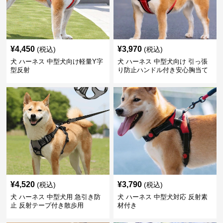
¥
4,450
¥
3,970
(税込)
(税込)
犬 ハーネス 中型犬向け軽量Y字
犬 ハーネス 中型犬向け 引っ張
型反射
り防止ハンドル付き安心胸当て
¥
4,520
¥
3,790
(税込)
(税込)
犬 ハーネス 中型犬用 急引き防
犬 ハーネス 中型犬対応 反射素
止 反射テープ付き散歩用
材付き