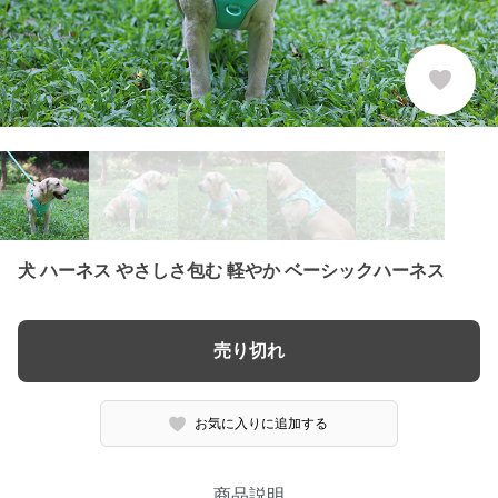
犬 ハーネス やさしさ包む 軽やか ベーシックハーネス
売り切れ
お気に入りに追加する
商品説明