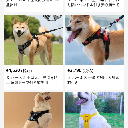
型反射
り防止ハンドル付き安心胸当て
¥
4,520
¥
3,790
(税込)
(税込)
犬 ハーネス 中型犬用 急引き防
犬 ハーネス 中型犬対応 反射素
止 反射テープ付き散歩用
材付き