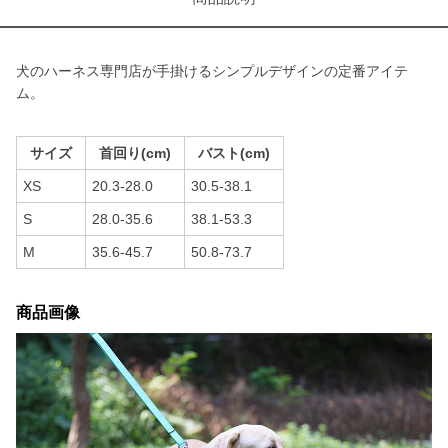
犬のハーネス専門店が手掛けるシンプルデザインの定番アイテ
ム。
サイズ
首回り(cm)
バスト(cm)
XS
20.3-28.0
30.5-38.1
S
28.0-35.6
38.1-53.3
M
35.6-45.7
50.8-73.7
商品画像