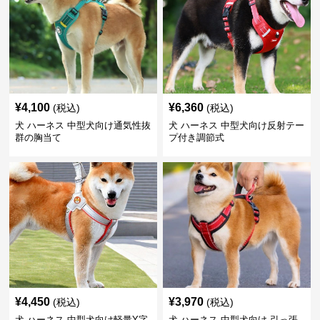
¥
4,100
¥
6,360
(税込)
(税込)
犬 ハーネス 中型犬向け通気性抜
犬 ハーネス 中型犬向け反射テー
群の胸当て
プ付き調節式
¥
4,450
¥
3,970
(税込)
(税込)
犬 ハーネス 中型犬向け軽量Y字
犬 ハーネス 中型犬向け 引っ張