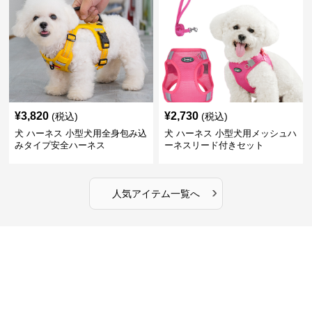
¥
3,820
¥
2,730
(税込)
(税込)
犬 ハーネス 小型犬用全身包み込
犬 ハーネス 小型犬用メッシュハ
みタイプ安全ハーネス
ーネスリード付きセット
›
人気アイテム一覧へ