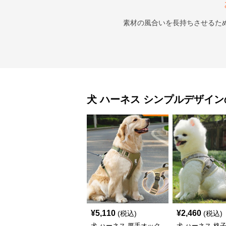
素材の風合いを長持ちさせるた
犬 ハーネス
シンプルデザイン
¥
5,110
¥
2,460
(税込)
(税込)
犬 ハーネス 厚手オック
犬 ハーネス 格