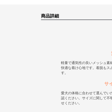
商品詳細
軽量で通気性の良いメッシュ素
快適な着け心地です。着脱もス
す。
サ
愛犬の体格に合わせて選んでい
認ください。サイズに関して不
せください。