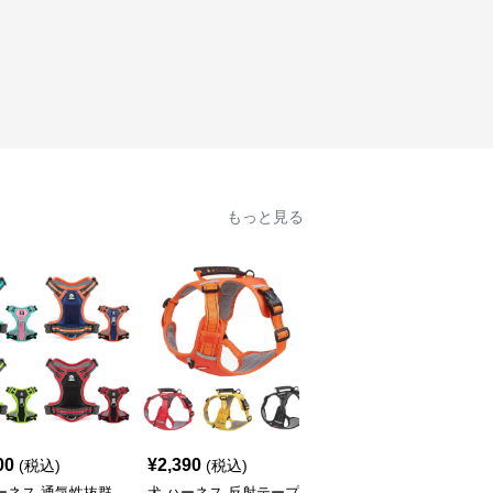
もっと見る
00
¥
2,390
¥
2,590
(税込)
(税込)
(税込)
ーネス 通気性抜群
犬 ハーネス 反射テープ
犬 ハーネス 愛犬の体を