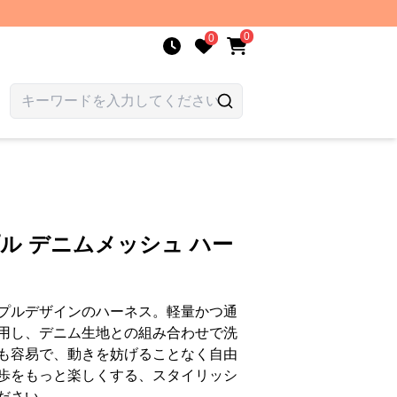
0
0
プル デニムメッシュ ハー
プルデザインのハーネス。軽量かつ通
用し、デニム生地との組み合わせで洗
も容易で、動きを妨げることなく自由
歩をもっと楽しくする、スタイリッシ
ださい。