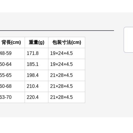
背長(cm)
重量(g)
包装寸法(cm)
48-59
171.8
19×24×4.5
50-64
185.1
19×24×4.5
55-65
198.4
21×28×4.5
60-68
210.4
21×28×4.5
63-70
220.4
21×28×4.5