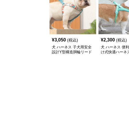
¥
3,050
¥
2,300
(税込)
(税込)
犬 ハーネス 子犬用安全
犬 ハーネス 便
設計Y型構造胴輪リード
け式快適ハーネ
付きセット