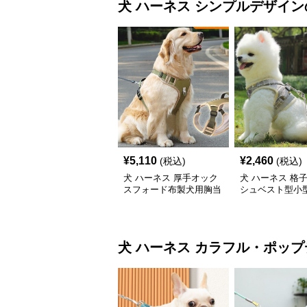
犬 ハーネス
シンプルデザイン
¥
5,110
¥
2,460
(税込)
(税込)
犬 ハーネス 厚手オック
犬 ハーネス 格
スフォード布製犬用胸当
シュベスト型小
てハーネス
ーネス
犬 ハーネス
カラフル・ポップ