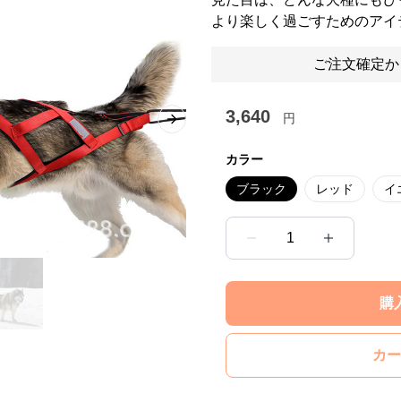
より楽しく過ごすためのアイ
ご注文確定か
3,640
円
Next slide
カラー
ブラック
レッド
イ
1
購
カー