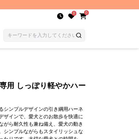
0
0
綱専用 しっぽり軽やかハー
るシンプルデザインの引き綱用ハーネ
デザインで、愛犬とのお散歩を快適に
ながら耐久性も兼ね備え、愛犬の動き
。シンプルながらもスタイリッシュな
ったりです。大切な愛犬との時間を、