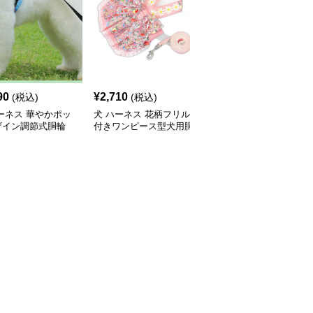
90
¥
2,710
¥
2,510
(税込)
(税込)
(税込)
ーネス 華やかポッ
犬 ハーネス 花柄フリル
犬 ハーネス 華やか花飾
ザイン調節式胴輪
付きワンピース型犬用胴
り付き犬用胴輪とリード
輪リードセット
セット