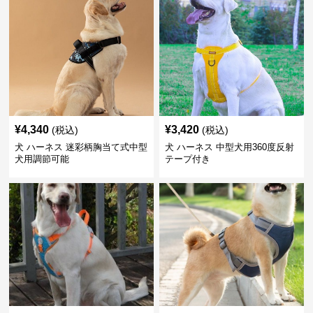
¥
4,340
¥
3,420
(税込)
(税込)
犬 ハーネス 迷彩柄胸当て式中型
犬 ハーネス 中型犬用360度反射
犬用調節可能
テープ付き