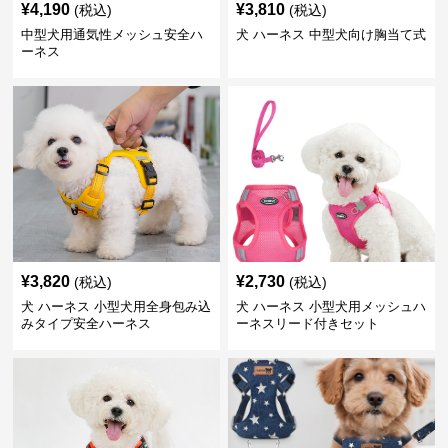
¥
4,190
¥
3,810
(税込)
(税込)
中型犬用通気性メッシュ安全ハ
犬 ハーネス 中型犬向け胸当て式
ーネス
¥
3,820
¥
2,730
(税込)
(税込)
犬 ハーネス 小型犬用全身包み込
犬 ハーネス 小型犬用メッシュハ
みタイプ安全ハーネス
ーネスリード付きセット