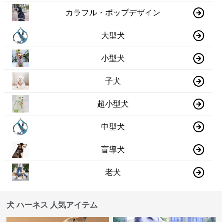
カラフル・ポップデザイン
大型犬
小型犬
子犬
超小型犬
中型犬
盲導犬
老犬
犬 ハーネス 人気アイテム