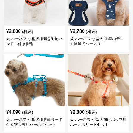
¥
2,800
¥
2,780
(税込)
(税込)
犬 ハーネス 小型犬用緊急対応ハ
犬 ハーネス 小型犬用 星柄デニ
ンドル付き胴輪
ム胸当てハーネス
¥
4,090
¥
2,800
(税込)
(税込)
犬 ハーネス 小型犬用胴輪リード
犬 ハーネス 小型犬向けポップ柄
付き安心設計ハーネスセット
ハーネスリードセット