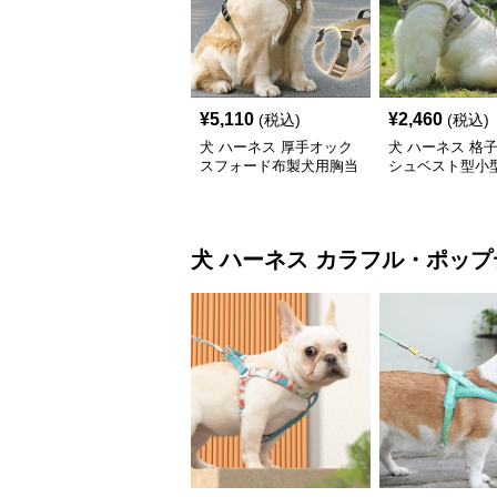
¥
5,110
¥
2,460
(税込)
(税込)
犬 ハーネス 厚手オック
犬 ハーネス 格
スフォード布製犬用胸当
シュベスト型小
てハーネス
ーネス
犬 ハーネス
カラフル・ポップ