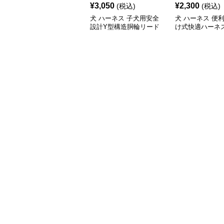
¥
3,050
¥
2,300
(税込)
(税込)
犬 ハーネス 子犬用安全
犬 ハーネス 便
設計Y型構造胴輪リード
け式快適ハーネ
付きセット