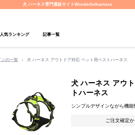
犬 ハーネス
専門通販サイト
Wonderfulharness
人気ランキング
記事一覧
インの一覧
›
犬 ハーネス アウトドア対応 ペット用ベストハーネス
犬 ハーネス アウ
トハーネス
シンプルデザインながら機能
ご注文確定か