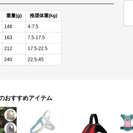
重量(g)
推奨体重(kg)
148
4-7.5
163
7.5-17.5
212
17.5-22.5
240
22.5-45
のおすすめアイテム