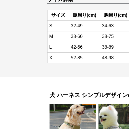
サイズ
腿周り(cm)
胸周り(cm)
S
32-49
34-63
M
38-60
38-75
L
42-66
38-89
XL
52-85
48-98
犬 ハーネス
シンプルデザイン