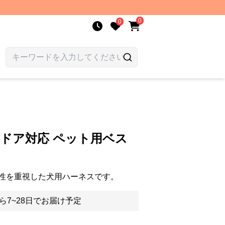
0
0
トドア対応 ペット用ベス
性を重視した犬用ハーネスです。
ら7~28日でお届け予定