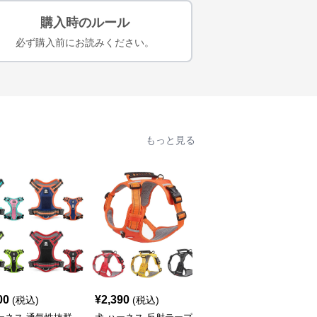
購入時のルール
必ず購入前にお読みください。
もっと見る
00
¥
2,390
¥
2,590
(税込)
(税込)
(税込)