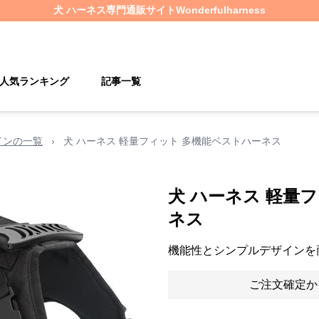
犬 ハーネス
専門通販サイト
Wonderfulharness
人気ランキング
記事一覧
インの一覧
›
犬 ハーネス 軽量フィット 多機能ベストハーネス
犬 ハーネス 軽量
ネス
機能性とシンプルデザインを
ご注文確定か