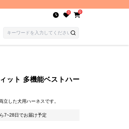
0
0
フィット 多機能ベストハー
両立した犬用ハーネスです。
ら7~28日でお届け予定