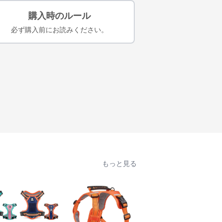
購入時のルール
必ず購入前にお読みください。
もっと見る