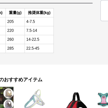
)
重量(g)
推奨体重(kg)
205
4-7.5
220
7.5-14
260
14-22.5
285
22.5-45
のおすすめアイテム