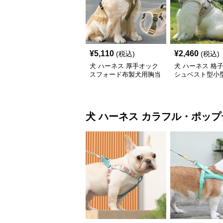
¥
5,110
¥
2,460
(税込)
(税込)
犬 ハーネス 厚手オック
犬 ハーネス 格
スフォード布製犬用胸当
シュベスト型小
てハーネス
ーネス
犬 ハーネス
カラフル・ポップ