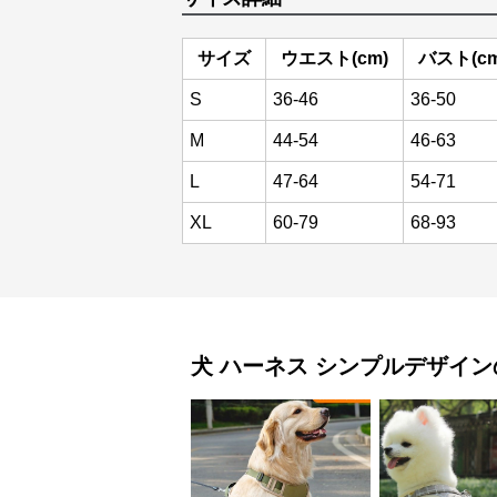
サイズ
ウエスト(cm)
バスト(cm
S
36-46
36-50
M
44-54
46-63
L
47-64
54-71
XL
60-79
68-93
犬 ハーネス
シンプルデザイン