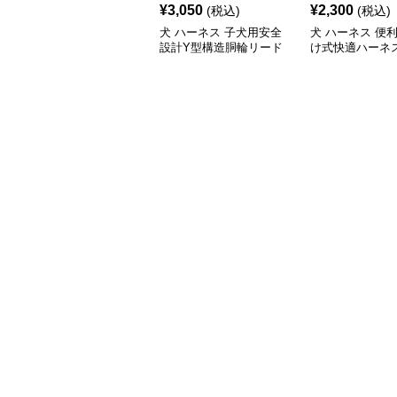
¥
3,050
¥
2,300
(税込)
(税込)
犬 ハーネス 子犬用安全
犬 ハーネス 便
設計Y型構造胴輪リード
け式快適ハーネ
付きセット