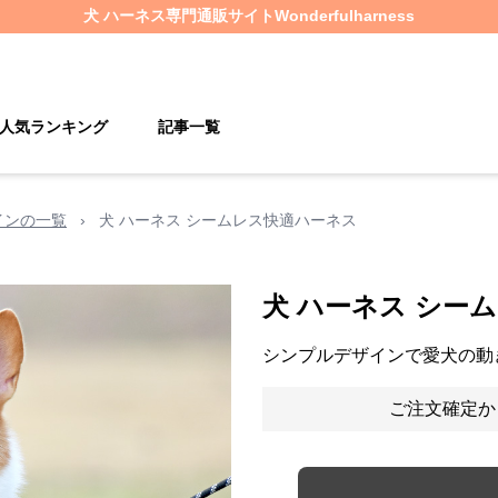
犬 ハーネス
専門通販サイト
Wonderfulharness
人気ランキング
記事一覧
インの一覧
›
犬 ハーネス シームレス快適ハーネス
犬 ハーネス シー
シンプルデザインで愛犬の動
ご注文確定か