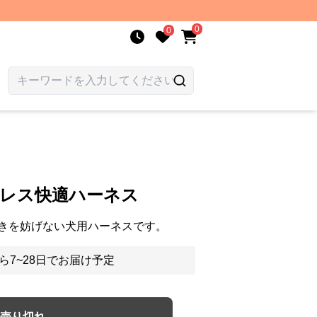
0
0
ムレス快適ハーネス
きを妨げない犬用ハーネスです。
ら7~28日でお届け予定
売り切れ