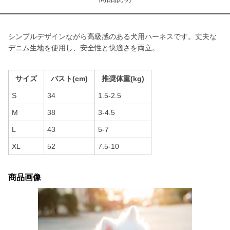
シンプルデザインながら高級感のある犬用ハーネスです。丈夫な
デニム生地を使用し、安全性と快適さを両立。
サイズ
バスト(cm)
推奨体重(kg)
S
34
1.5-2.5
M
38
3-4.5
L
43
5-7
XL
52
7.5-10
商品画像