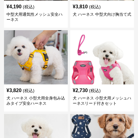
¥
4,190
¥
3,810
(税込)
(税込)
中型犬用通気性メッシュ安全ハ
犬 ハーネス 中型犬向け胸当て式
ーネス
¥
3,820
¥
2,730
(税込)
(税込)
犬 ハーネス 小型犬用全身包み込
犬 ハーネス 小型犬用メッシュハ
みタイプ安全ハーネス
ーネスリード付きセット