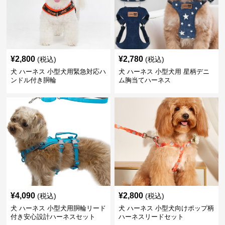
¥
2,800
¥
2,780
(税込)
(税込)
犬 ハーネス 小型犬用緊急対応ハ
犬 ハーネス 小型犬用 星柄デニ
ンドル付き胴輪
ム胸当てハーネス
¥
4,090
¥
2,800
(税込)
(税込)
犬 ハーネス 小型犬用胴輪リード
犬 ハーネス 小型犬向けポップ柄
付き安心設計ハーネスセット
ハーネスリードセット