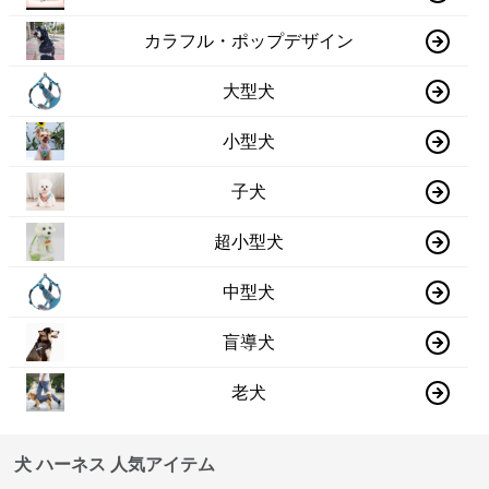
カラフル・ポップデザイン
大型犬
小型犬
子犬
超小型犬
中型犬
盲導犬
老犬
犬 ハーネス 人気アイテム