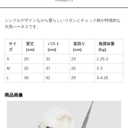
シンプルデザインながら愛らしいリボンとチェック柄が特徴的な
犬用ハーネスです。
サイ
背丈
バスト
首回り
推奨体重
ズ
(cm)
(cm)
(cm)
(kg)
S
20
32
23
1.25-2
M
25
37
26
2-3
L
30
42
29
3-4.25
商品画像