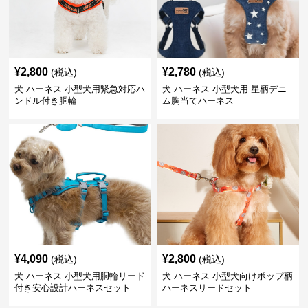
¥
2,800
¥
2,780
(税込)
(税込)
犬 ハーネス 小型犬用緊急対応ハ
犬 ハーネス 小型犬用 星柄デニ
ンドル付き胴輪
ム胸当てハーネス
¥
4,090
¥
2,800
(税込)
(税込)
犬 ハーネス 小型犬用胴輪リード
犬 ハーネス 小型犬向けポップ柄
付き安心設計ハーネスセット
ハーネスリードセット