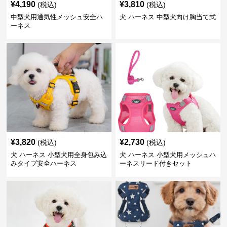
¥
4,190
¥
3,810
(税込)
(税込)
中型犬用通気性メッシュ安全ハ
犬 ハーネス 中型犬向け胸当て式
ーネス
¥
3,820
¥
2,730
(税込)
(税込)
犬 ハーネス 小型犬用全身包み込
犬 ハーネス 小型犬用メッシュハ
みタイプ安全ハーネス
ーネスリード付きセット