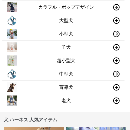
カラフル・ポップデザイン
大型犬
小型犬
子犬
超小型犬
中型犬
盲導犬
老犬
犬 ハーネス 人気アイテム