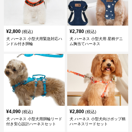
¥
2,800
¥
2,780
(税込)
(税込)
犬 ハーネス 小型犬用緊急対応ハ
犬 ハーネス 小型犬用 星柄デニ
ンドル付き胴輪
ム胸当てハーネス
¥
4,090
¥
2,800
(税込)
(税込)
犬 ハーネス 小型犬用胴輪リード
犬 ハーネス 小型犬向けポップ柄
付き安心設計ハーネスセット
ハーネスリードセット