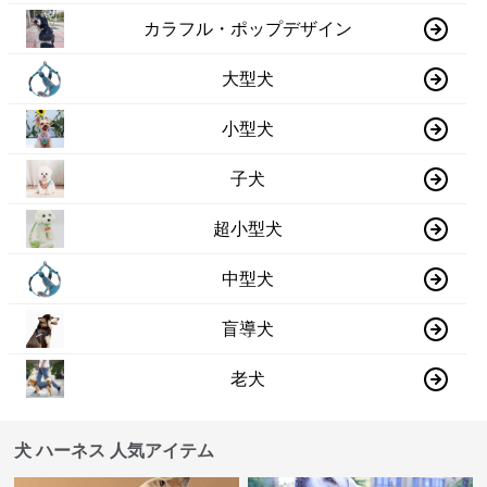
カラフル・ポップデザイン
大型犬
小型犬
子犬
超小型犬
中型犬
盲導犬
老犬
犬 ハーネス 人気アイテム