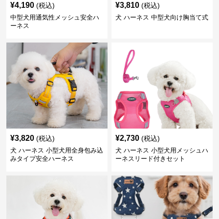
¥
4,190
¥
3,810
(税込)
(税込)
中型犬用通気性メッシュ安全ハ
犬 ハーネス 中型犬向け胸当て式
ーネス
¥
3,820
¥
2,730
(税込)
(税込)
犬 ハーネス 小型犬用全身包み込
犬 ハーネス 小型犬用メッシュハ
みタイプ安全ハーネス
ーネスリード付きセット