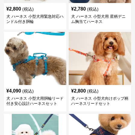
¥
2,800
¥
2,780
(税込)
(税込)
犬 ハーネス 小型犬用緊急対応ハ
犬 ハーネス 小型犬用 星柄デニ
ンドル付き胴輪
ム胸当てハーネス
¥
4,090
¥
2,800
(税込)
(税込)
犬 ハーネス 小型犬用胴輪リード
犬 ハーネス 小型犬向けポップ柄
付き安心設計ハーネスセット
ハーネスリードセット