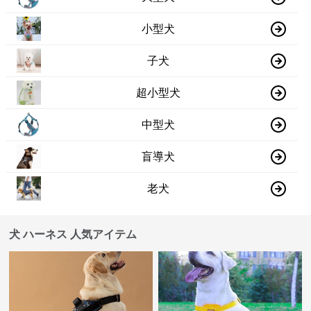
小型犬
子犬
超小型犬
中型犬
盲導犬
老犬
犬 ハーネス 人気アイテム