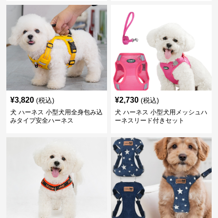
¥
3,820
¥
2,730
(税込)
(税込)
犬 ハーネス 小型犬用全身包み込
犬 ハーネス 小型犬用メッシュハ
みタイプ安全ハーネス
ーネスリード付きセット