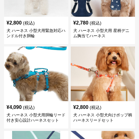
¥
2,800
¥
2,780
(税込)
(税込)
犬 ハーネス 小型犬用緊急対応ハ
犬 ハーネス 小型犬用 星柄デニ
ンドル付き胴輪
ム胸当てハーネス
¥
4,090
¥
2,800
(税込)
(税込)
犬 ハーネス 小型犬用胴輪リード
犬 ハーネス 小型犬向けポップ柄
付き安心設計ハーネスセット
ハーネスリードセット