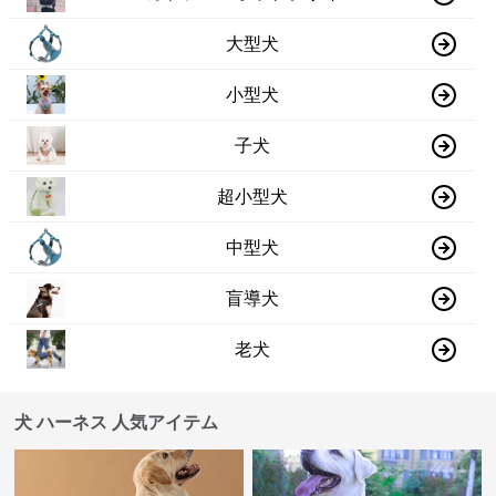
大型犬
小型犬
子犬
超小型犬
中型犬
盲導犬
老犬
犬 ハーネス 人気アイテム