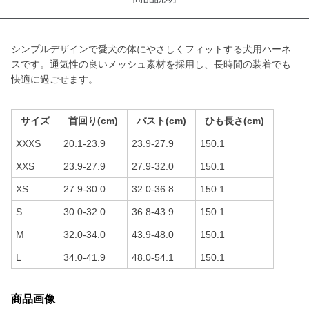
シンプルデザインで愛犬の体にやさしくフィットする犬用ハーネ
スです。通気性の良いメッシュ素材を採用し、長時間の装着でも
快適に過ごせます。
サイズ
首回り(cm)
バスト(cm)
ひも長さ(cm)
XXXS
20.1-23.9
23.9-27.9
150.1
XXS
23.9-27.9
27.9-32.0
150.1
XS
27.9-30.0
32.0-36.8
150.1
S
30.0-32.0
36.8-43.9
150.1
M
32.0-34.0
43.9-48.0
150.1
L
34.0-41.9
48.0-54.1
150.1
商品画像