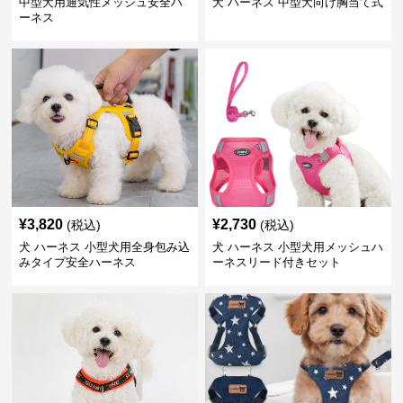
中型犬用通気性メッシュ安全ハ
犬 ハーネス 中型犬向け胸当て式
ーネス
¥
3,820
¥
2,730
(税込)
(税込)
犬 ハーネス 小型犬用全身包み込
犬 ハーネス 小型犬用メッシュハ
みタイプ安全ハーネス
ーネスリード付きセット