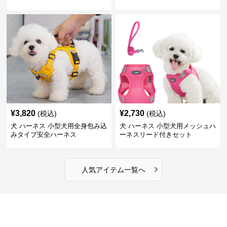
¥
3,820
¥
2,730
(税込)
(税込)
犬 ハーネス 小型犬用全身包み込
犬 ハーネス 小型犬用メッシュハ
みタイプ安全ハーネス
ーネスリード付きセット
›
人気アイテム一覧へ