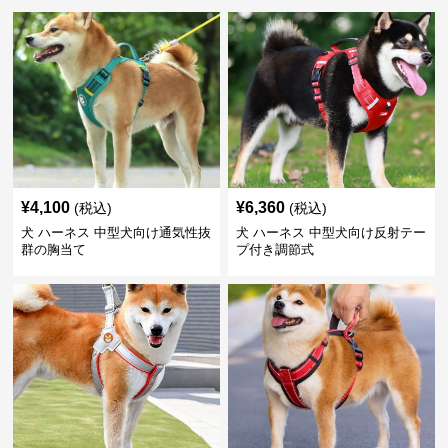
¥
4,100
¥
6,360
(税込)
(税込)
犬 ハーネス 中型犬向け通気性抜
犬 ハーネス 中型犬向け反射テー
群の胸当て
プ付き調節式