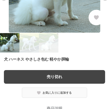
犬 ハーネス やさしさ包む 軽やか胴輪
売り切れ
お気に入りに追加する
商品説明