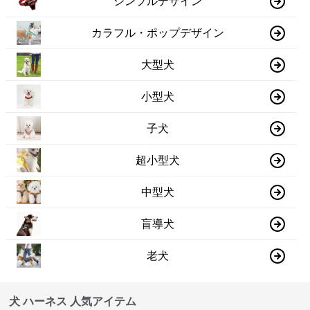
シンプルデザイン
カラフル・ポップデザイン
大型犬
小型犬
子犬
超小型犬
中型犬
盲導犬
老犬
犬 ハーネス 人気アイテム