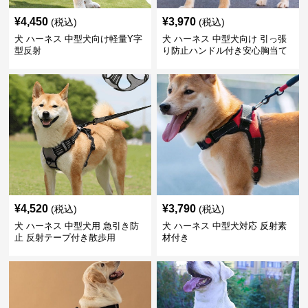
¥
4,450
¥
3,970
(税込)
(税込)
犬 ハーネス 中型犬向け軽量Y字
犬 ハーネス 中型犬向け 引っ張
型反射
り防止ハンドル付き安心胸当て
¥
4,520
¥
3,790
(税込)
(税込)
犬 ハーネス 中型犬用 急引き防
犬 ハーネス 中型犬対応 反射素
止 反射テープ付き散歩用
材付き