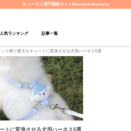
犬 ハーネス
専門通販サイト
Wonderfulharness
人気ランキング
記事一覧
ェック柄で愛犬をキュートに変身させる犬用ハーネス5選
ートに変身させる犬用ハーネス5選