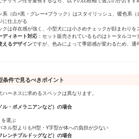
でデザイン性を重視するなら、以下の比較軸で選ぶのがおすす
ン系（白×黒・グレー×ブラック）はスタイリッシュ、暖色系（
ジに仕上がる
ックは存在感が強く、小型犬には小さめチェックが顔まわりを
ーディネート対応
：セット販売されているものはトータルコー
使えるデザイン
ですが、色みによって季節感が変わるため、通
型条件で見るべきポイント
犬ハーネスに求めるスペックは異なります。
ドル・ポメラニアンなど）の場合
）を選ぶ
パネル型よりもH型・Y字型が体への負担が少ない
フレンチブルドッグなど）の場合