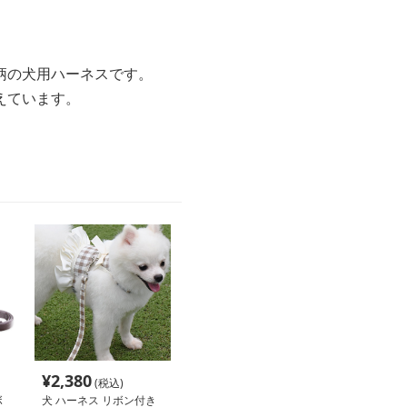
柄の犬用ハーネスです。
えています。
¥
2,380
(税込)
ボ
犬 ハーネス リボン付き