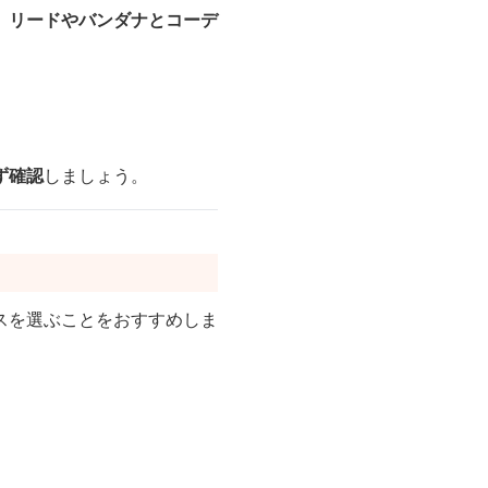
、
リードやバンダナとコーデ
ず確認
しましょう。
スを選ぶことをおすすめしま