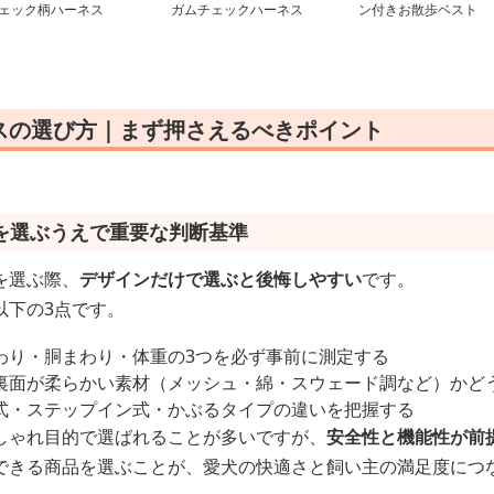
ェック柄ハーネス
ガムチェックハーネス
ン付きお散歩ベスト
スの選び方｜まず押さえるべきポイント
を選ぶうえで重要な判断基準
を選ぶ際、
デザインだけで選ぶと後悔しやすい
です。
以下の3点です。
わり・胴まわり・体重の3つを必ず事前に測定する
裏面が柔らかい素材（メッシュ・綿・スウェード調など）かど
式・ステップイン式・かぶるタイプの違いを把握する
しゃれ目的で選ばれることが多いですが、
安全性と機能性が前
できる商品を選ぶことが、愛犬の快適さと飼い主の満足度につ