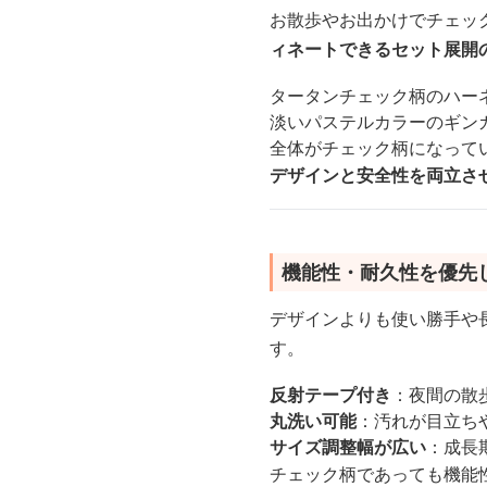
お散歩やお出かけでチェッ
ィネートできるセット展開
タータンチェック柄のハー
淡いパステルカラーのギン
全体がチェック柄になって
デザインと安全性を両立さ
機能性・耐久性を優先
デザインよりも使い勝手や
す。
反射テープ付き
：夜間の散
丸洗い可能
：汚れが目立ち
サイズ調整幅が広い
：成長
チェック柄であっても機能