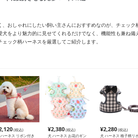
く、おしゃれにしたい飼い主さんにおすすめなのが、チェック
愛犬をより魅力的に見せてくれるだけでなく、機能性も兼ね備
チェック柄ハーネスを厳選してご紹介します。
2,120
¥
2,380
¥
2,280
(税込)
(税込)
(税込)
 ハーネス リボン付き
犬 ハーネス お花のギン
犬 ハーネス 格子柄リ