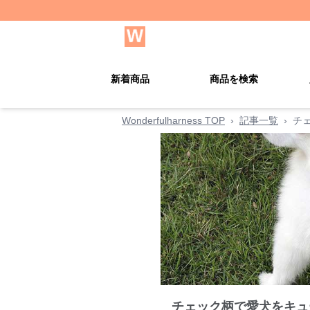
新着商品
商品を検索
Wonderfulharness TOP
›
記事一覧
›
チ
チェック柄で愛犬をキュ