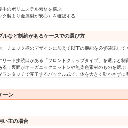
厚手のポリエステル素材を選ぶ
ック製より金属製が安心）を確認する
ブルなど制約があるケースでの選び方
合、チェック柄のデザインに加えて以下の機能を必ず確認して
にリード接続口がある「フロントクリップタイプ」を選ぶと制
ある
：裏面がオーガニックコットンや無染色素材のものを選ぶ
がワンタッチで完了するバックル式で、体を大きく動かさずに
ターン
飼い主の場合