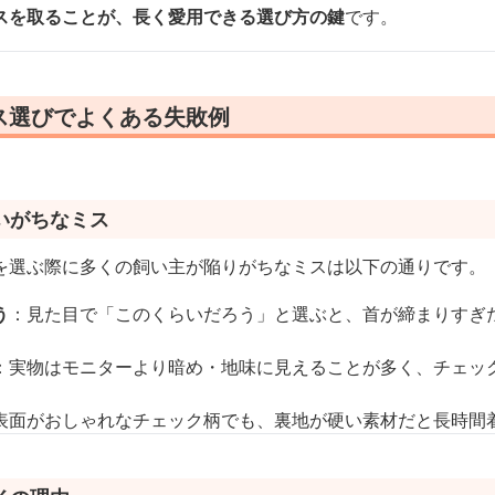
スを取ることが、長く愛用できる選び方の鍵
です。
ス選びでよくある失敗例
いがちなミス
を選ぶ際に多くの飼い主が陥りがちなミスは以下の通りです。
う
：見た目で「このくらいだろう」と選ぶと、首が締まりすぎ
：実物はモニターより暗め・地味に見えることが多く、チェッ
表面がおしゃれなチェック柄でも、裏地が硬い素材だと長時間