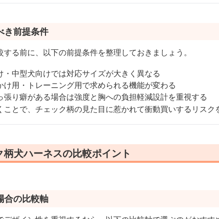
べき前提条件
較する前に、以下の前提条件を整理しておきましょう。
け・中型犬向けでは対応サイズが大きく異なる
かけ用・トレーニング用で求められる機能が変わる
っ張り癖がある場合は強度と胸への負担軽減設計を重視する
くことで、チェック柄の見た目に惹かれて衝動買いするリスク
ク柄犬ハーネスの比較ポイント
場合の比較軸