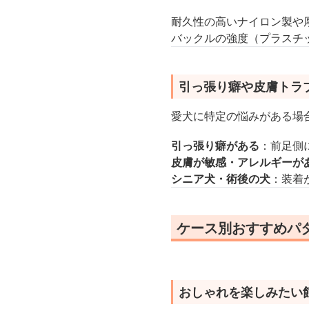
耐久性の高いナイロン製や
バックルの強度（プラスチ
引っ張り癖や皮膚トラ
愛犬に特定の悩みがある場
引っ張り癖がある
：前足側
皮膚が敏感・アレルギーが
シニア犬・術後の犬
：装着
ケース別おすすめパ
おしゃれを楽しみたい