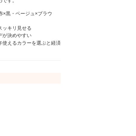
めです。
赤×黒・ベージュ×ブラウ
スッキリ見せる
デが決めやすい
年使えるカラーを選ぶと経済