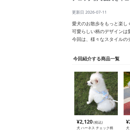
更新日
2026-07-11
愛犬のお散歩をもっと楽し
可愛らしい柄のデザインは
今回は、様々なスタイルの
今回紹介する商品一覧
¥
2,120
¥
(税込)
犬 ハーネス チェック柄
犬