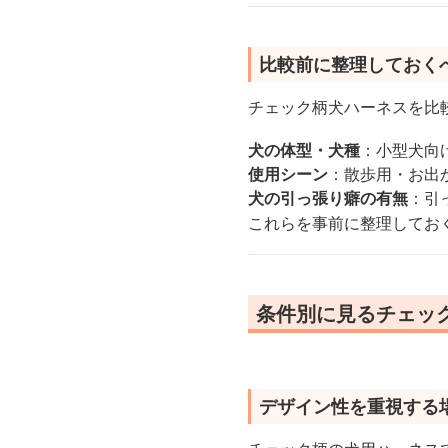
比較前に整理しておく
チェック柄犬ハーネスを比
犬の体型・犬種
：小型犬向
使用シーン
：散歩用・お出
犬の引っ張り癖の有無
：引
これらを事前に整理してお
条件別に見るチェッ
デザイン性を重視する