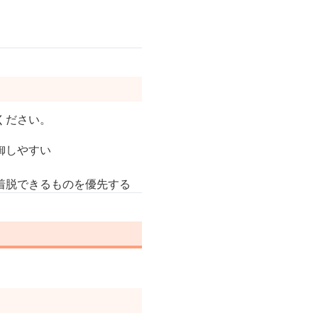
ください。
御しやすい
着脱できるものを優先する