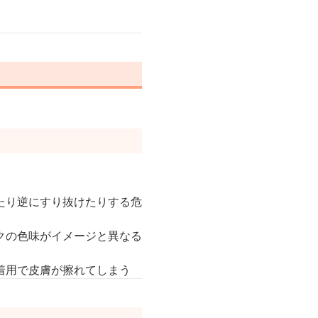
たり逆にすり抜けたりする危
クの色味がイメージと異なる
着用で皮膚が擦れてしまう