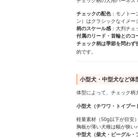
チェック柄の犬用ハーネス
チェックの配色
：モノトー
ン）はクラシックなイメー
柄のスケール感
：大判チェ
付属のリード・首輪とのコ
チェック柄は季節を問わず
的です。
小型犬・中型犬など体
体型によって、チェック柄
小型犬（チワワ・トイプー
軽量素材（50g以下が目安
胸板が薄い犬種は幅が狭い
中型犬（柴犬・ビーグル・